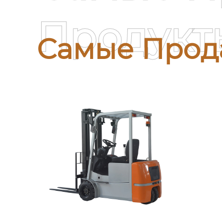
Продукт
Самые Прод