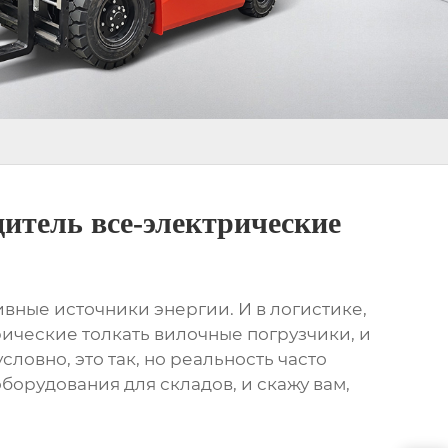
дитель все-электрические
вные источники энергии. И в логистике,
рические толкать вилочные погрузчики
, и
словно, это так, но реальность часто
борудования для складов, и скажу вам,