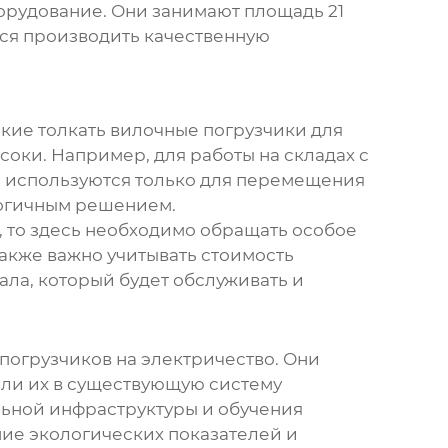
орудование. Они занимают площадь 21
тся производить качественную
кие толкать вилочные погрузчики
для
соки. Например, для работы на складах с
и используются только для перемещения
ологичным решением.
, то здесь необходимо обращать особое
Также важно учитывать стоимость
ала, который будет обслуживать и
погрузчиков на электричество. Они
али их в существующую систему
льной инфраструктуры и обучения
ние экологических показателей и