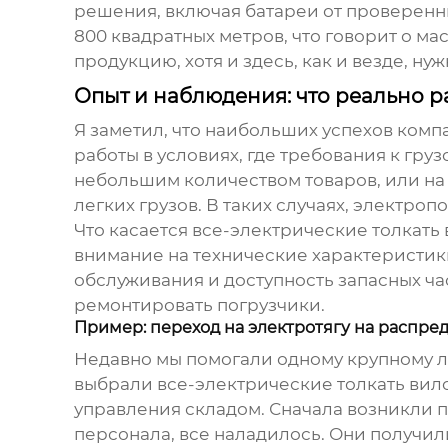
решения, включая батареи от проверенн
800 квадратных метров, что говорит о м
продукцию, хотя и здесь, как и везде, н
Опыт и наблюдения: что реально р
Я заметил, что наибольших успехов комп
работы в условиях, где требования к гр
небольшим количеством товаров, или на
легких грузов. В таких случаях, электр
Что касается
все-электрические толкать
внимание на технические характеристики
обслуживания и доступность запасных ча
ремонтировать погрузчики.
Пример: переход на электротягу на распре
Недавно мы помогали одному крупному л
выбрали
все-электрические толкать вил
управления складом. Сначала возникли 
персонала, все наладилось. Они получи