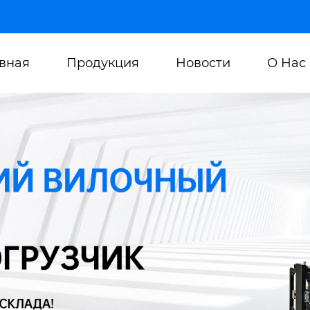
авная
Продукция
Новости
О Нас