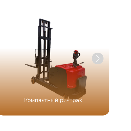
Компактный ричтрак