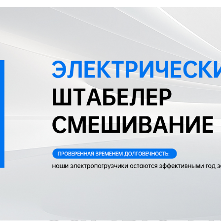
Самые П