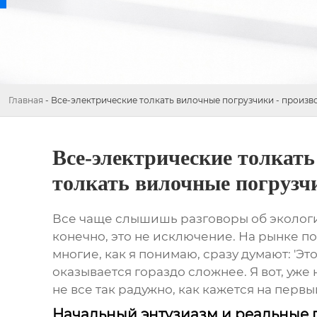
Главная
-
Все-электрические толкать вилочные погрузчики - произв
Все-электрические толкать
толкать вилочные погрузч
Все чаще слышишь разговоры об экологич
конечно, это не исключение. На рынке 
многие, как я понимаю, сразу думают: 'Это
оказывается гораздо сложнее. Я вот, уже
не все так радужно, как кажется на первы
Начальный энтузиазм и реальные