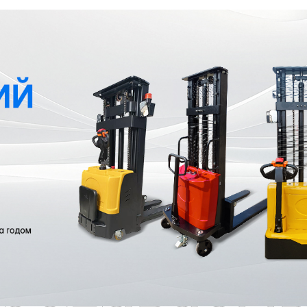
родаваем