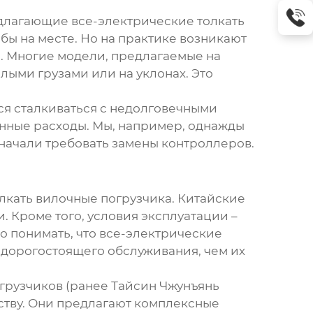
редлагающие
все-электрические толкать
бы на месте. Но на практике возникают
. Многие модели, предлагаемые на
лыми грузами или на уклонах. Это
тся сталкиваться с недолговечными
онные расходы. Мы, например, однажды
 начали требовать замены контроллеров.
лкать вилочные погрузчика
. Китайские
. Кроме того, условия эксплуатации –
о понимать, что
все-электрические
и дорогостоящего обслуживания, чем их
грузчиков (ранее Тайсин Чжунъянь
еству. Они предлагают комплексные