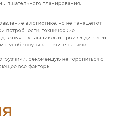
й и тщательного планирования.
авление в логистике, но не панацея от
ои потребности, технические
 надежных поставщиков и производителей,
 могут обернуться значительными
погрузчики
, рекомендую не торопиться с
ающее все факторы.
ия