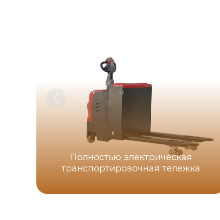
Полностью электрическая
транспортировочная тележка