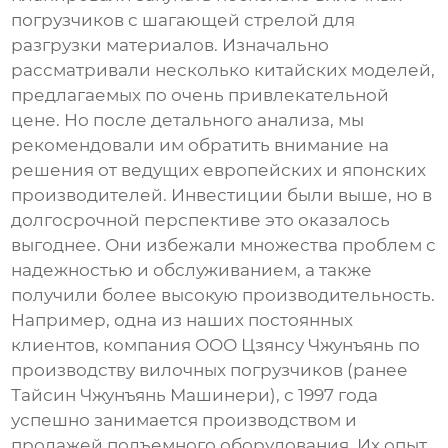
погрузчиков с шагающей стрелой
для
разгрузки материалов. Изначально
рассматривали несколько китайских моделей,
предлагаемых по очень привлекательной
цене. Но после детального анализа, мы
рекомендовали им обратить внимание на
решения от ведущих европейских и японских
производителей. Инвестиции были выше, но в
долгосрочной перспективе это оказалось
выгоднее. Они избежали множества проблем с
надежностью и обслуживанием, а также
получили более высокую производительность.
Например, одна из наших постоянных
клиентов, компания ООО Цзянсу Чжунъянь по
производству вилочных погрузчиков (ранее
Тайсин Чжунъянь Машинери), с 1997 года
успешно занимается производством и
продажей подъемного оборудования. Их опыт