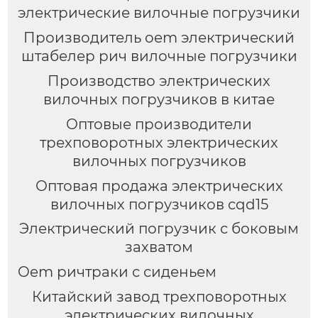
электрические вилочные погрузчики
Производитель oem электрический
штабелер рич вилочные погрузчики
Производство электрических
вилочных погрузчиков в китае
Оптовые производители
трехповоротных электрических
вилочных погрузчиков
Оптовая продажа электрических
вилочных погрузчиков cqd15
Электрический погрузчик с боковым
захватом
Oem ричтраки с сиденьем
Китайский завод трехповоротных
электрических вилочных