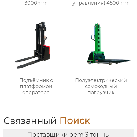
3000mm
управления) 4500mm
Подъёмник с
Полуэлектрический
платформой
самоходный
оператора
погрузчик
Связанный
Поиск
Поставщики oem 3 тонны