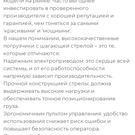
модели на рынке. Часто выгоднее
инвестировать в проверенного
производителя с хорошей репутацией и
гарантией, чем гоняться за самыми
'красивыми' и 'мощными'.
В нашем понимании, высококачественные
погрузчики с шагающей стрелой – это те,
которые отличаются:
Надежным электроприводом:
это сердце всей
системы, и от его работоспособности
напрямую зависит производительность.
Прочной конструкцией стрелы:
должна
выдерживать высокие нагрузки и
обеспечивать точное позиционирование
груза.
Эргономичным пультом управления:
удобство
использования снижает риск ошибок и
повышает безопасность оператора.