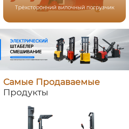
Трёхсторонний вилочный погрузчик
Самые Продаваемые
Продукты