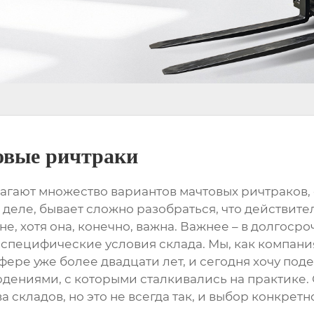
овые ричтраки
лагают множество вариантов
мачтовых ричтраков
деле, бывает сложно разобраться, что действитель
не, хотя она, конечно, важна. Важнее – в долгоср
 специфические условия склада. Мы, как компан
фере уже более двадцати лет, и сегодня хочу по
ениями, с которыми сталкивались на практике. 
складов, но это не всегда так, и выбор конкрет