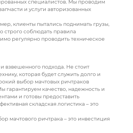
цированных специалистов. Мы проводим
апчасти и услуги авторизованных
имер, клиенты пытались поднимать грузы,
о строго соблюдать правила
одимо регулярно проводить техническое
 и взвешенного подхода. Не стоит
хнику, которая будет служить долго и
ирокий выбор
мачтовых ричтраков
ы гарантируем качество, надежность и
ентами и готовы предоставить
ективная складская логистика – это
ыбор
мачтового ричтрака
– это инвестиция