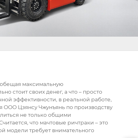
, обещая максимальную
но стоит своих денег, а что – просто
очной эффективности, в реальной работе,
ия ООО Цзянсу Чжунъянь по производству
делиться не только общими
Считается, что
мачтовые ричтраки
– это
ной модели требует внимательного