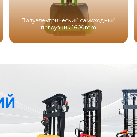
Полуэлектрический самоходный
погрузчик 1600mm