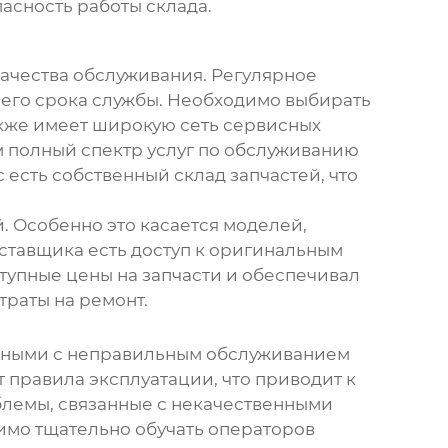
асность работы склада.
качества обслуживания. Регулярное
 его срока службы. Необходимо выбирать
акже имеет широкую сеть сервисных
м полный спектр услуг по обслуживанию
с есть собственный склад запчастей, что
. Особенно это касается моделей,
оставщика есть доступ к оригинальным
ступные цены на запчасти и обеспечивал
траты на ремонт.
занными с неправильным обслуживанием
 правила эксплуатации, что приводит к
блемы, связанные с некачественными
имо тщательно обучать операторов