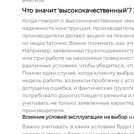
Что значит 'высококачественный'?
Когда говорят о 'высококачественных'
мач
надежность конструкции, производительн
производители делают акцент на техничес
но недостаточно. Важно понимать, как э
Например, заявленная грузоподъемность
или при работе на наклонных поверхнос
различных условиях, чтобы убедиться, ч
Помню один случай, когда клиенту выбр
недель работы, возникли проблемы с уст
допущена ошибка, и фактическая грузопо
потребовало дорогостоящего ремонта и 
учитывать не только заявленные характе
производителя.
Влияние условий эксплуатации на выбор
м
Важно учитывать, в каких условиях будет
неровностями, с бетонными или асфальто