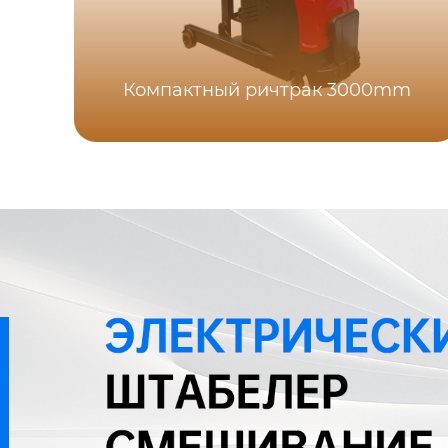
Компактный ричтрак 3000mm