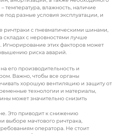
 – температура, влажность, наличие
е под разные условия эксплуатации, и
е ричтраки
с пневматическими шинами,
а складах с неровностями лучше
 Игнорирование этих факторов может
овышению риска аварий.
на его производительность и
ром. Важно, чтобы все органы
печивать хорошую вентиляцию и защиту от
временные технологии и материалы,
бины может значительно снизить
ине. Это приводит к снижению
при выборе
мачтового ричтрака
,
требованиям оператора. Не стоит