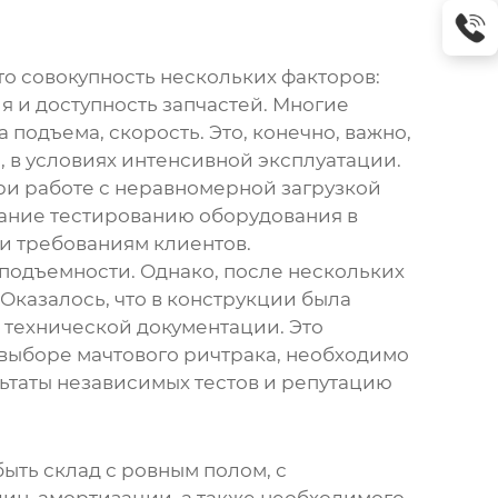
то совокупность нескольких факторов:
я и доступность запчастей. Многие
подъема, скорость. Это, конечно, важно,
, в условиях интенсивной эксплуатации.
ри работе с неравномерной загрузкой
мание тестированию оборудования в
 и требованиям клиентов.
подъемности. Однако, после нескольких
Оказалось, что в конструкции была
 технической документации. Это
 выборе
мачтового ричтрака
, необходимо
льтаты независимых тестов и репутацию
быть склад с ровным полом, с
шин, амортизации, а также необходимого