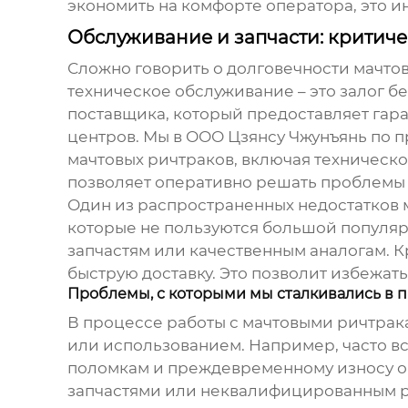
экономить на комфорте оператора, это и
Обслуживание и запчасти: критич
Сложно говорить о долговечности
мачтов
техническое обслуживание – это залог 
поставщика, который предоставляет гар
центров. Мы в ООО Цзянсу Чжунъянь по 
мачтовых ричтраков
, включая техническо
позволяет оперативно решать проблемы
Один из распространенных недостатков
которые не пользуются большой популярн
запчастям или качественным аналогам. К
быструю доставку. Это позволит избежат
Проблемы, с которыми мы сталкивались в 
В процессе работы с
мачтовыми ричтрак
или использованием. Например, часто вс
поломкам и преждевременному износу об
запчастями или неквалифицированным ре