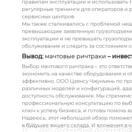
правилам эксплуатации и использовать 
регулярные тренинги для операторов и 
сервисных центров.
Мы также сталкивались с проблемой неа
превышающие заявленную грузоподъемнос
эксплуатации и не превышать грузопод
обслуживание и следить за состоянием 
Вывод:
мачтовые ричтраки
– инвес
Выбор
мачтового ричтрака
– это ответст
экономить на качестве оборудования и о
эффективно. ООО Цзянсу Чжунъянь по пр
различных моделей и конфигураций, ада
доступность обслуживания. Мы стремимс
профессиональную консультацию по выбо
ключ к успеху бизнеса, и готовы помочь 
Надеюсь, этот небольшой обзор поможет
в будущее вашего склада. И вложения в к