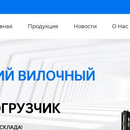
авная
Продукция
Новости
О Нас