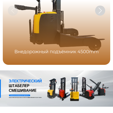
Внедорожный подъёмник 4500mm