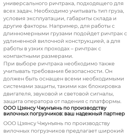
универсального
ричтрака
, подходящего для
всех задач. Необходимо учитывать тип груза,
условия эксплуатации, габариты склада и
другие факторы. Например, для работы с
длинномерными грузами подойдет
ричтрак
с
удлиненной вилочной конструкцией, а для
работы в узких проходах –
ричтрак
с
компактными размерами.
При выборе
ричтрака
необходимо также
учитывать требования безопасности. Он
должен быть оснащен всеми необходимыми
системами защиты, такими как блокировка
двигателя, звуковой и световой сигналы,
защита оператора от падения с платформы.
ООО Цзянсу Чжунъянь по производству
вилочных погрузчиков: ваш надежный партнер
ООО Цзянсу Чжунъянь по производству
вилочных погрузчиков предлагает широкий