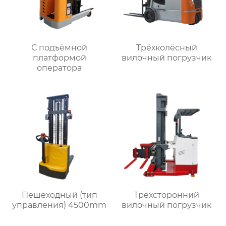
С подъёмной
Трёхколёсный
платформой
вилочный погрузчик
оператора
Пешеходный (тип
Трёхсторонний
управления) 4500mm
вилочный погрузчик