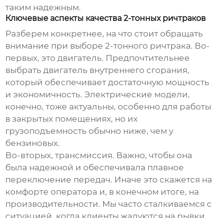
таким надежным.
Ключевые аспекты качества 2-тонных ричтраков
Разберем конкретнее, на что стоит обращать
внимание при выборе
2-тонного ричтрака
. Во-
первых, это двигатель. Предпочтительнее
выбрать двигатель внутреннего сгорания,
который обеспечивает достаточную мощность
и экономичность. Электрические модели,
конечно, тоже актуальны, особенно для работы
в закрытых помещениях, но их
грузоподъемность обычно ниже, чем у
бензиновых.
Во-вторых, трансмиссия. Важно, чтобы она
была надежной и обеспечивала плавное
переключение передач. Иначе это скажется на
комфорте оператора и, в конечном итоге, на
производительности. Мы часто сталкиваемся с
ситуацией, когда клиенты жалуются на рывки