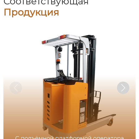
Соответствующая
Продукция
С подъёмной платформой оператора