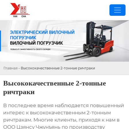
Главная
-
Высококачественные 2-тонные ричтраки
Высококачественные 2-тонные
ричтраки
В последнее время наблюдается повышенный
интерес к
высококачественным 2-тонным
ричтракам
. Многие клиенты, приходя к нам в
ООО Цзянсу Чжунъянь по производству