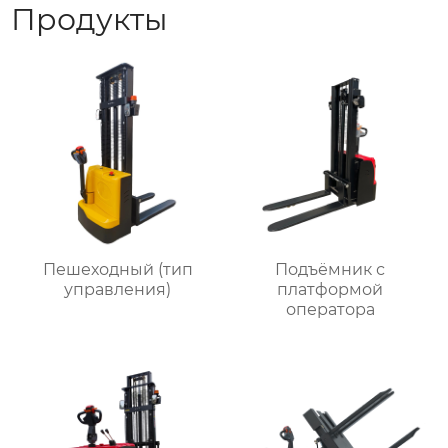
Продукты
Пешеходный (тип
Подъёмник с
управления)
платформой
оператора