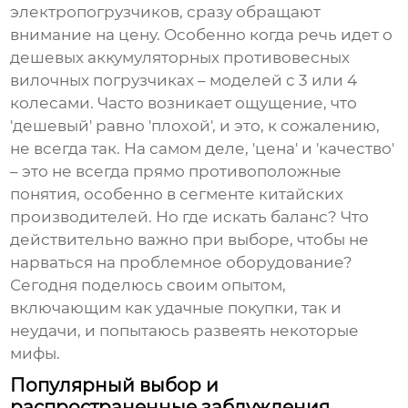
электропогрузчиков
, сразу обращают
внимание на цену. Особенно когда речь идет о
дешевых аккумуляторных противовесных
вилочных погрузчиках
– моделей с 3 или 4
колесами. Часто возникает ощущение, что
'дешевый' равно 'плохой', и это, к сожалению,
не всегда так. На самом деле, 'цена' и 'качество'
– это не всегда прямо противоположные
понятия, особенно в сегменте китайских
производителей. Но где искать баланс? Что
действительно важно при выборе, чтобы не
нарваться на проблемное оборудование?
Сегодня поделюсь своим опытом,
включающим как удачные покупки, так и
неудачи, и попытаюсь развеять некоторые
мифы.
Популярный выбор и
распространенные заблуждения