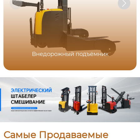
Внедорожный подъёмник
Самые Продаваемые