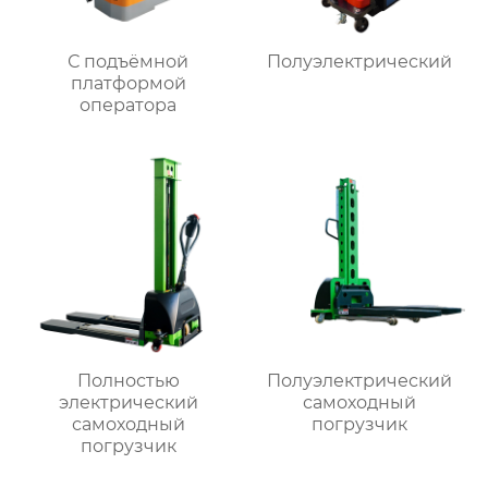
С подъёмной
Полуэлектрический
платформой
оператора
Полностью
Полуэлектрический
электрический
самоходный
самоходный
погрузчик
погрузчик