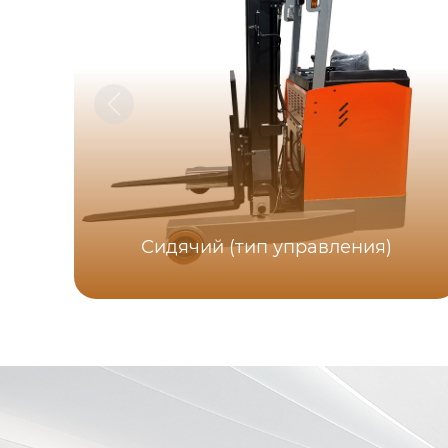
Сидячий (тип управления)