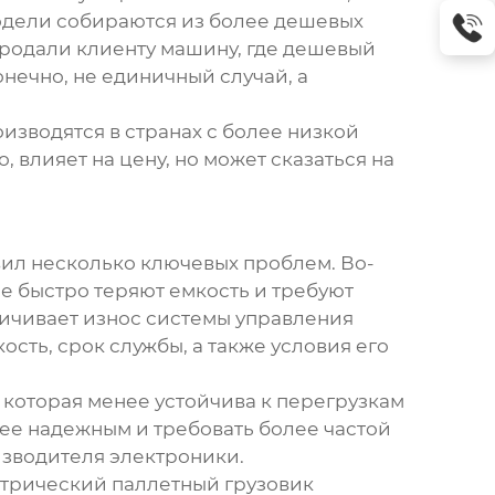
одели собираются из более дешевых
продали клиенту машину, где дешевый
онечно, не единичный случай, а
зводятся в странах с более низкой
 влияет на цену, но может сказаться на
явил несколько ключевых проблем. Во-
ые быстро теряют емкость и требуют
еличивает износ системы управления
сть, срок службы, а также условия его
которая менее устойчива к перегрузкам
нее надежным и требовать более частой
изводителя электроники.
трический паллетный грузовик