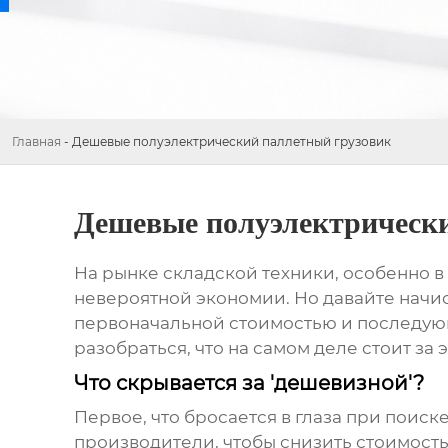
Главная
-
Дешевые полуэлектрический паллетный грузовик
Дешевые полуэлектрическ
На рынке складской техники, особенно в
невероятной экономии. Но давайте начист
первоначальной стоимостью и последующ
разобраться, что на самом деле стоит з
Что скрывается за 'дешевизной'?
Первое, что бросается в глаза при поиск
производители, чтобы снизить стоимость