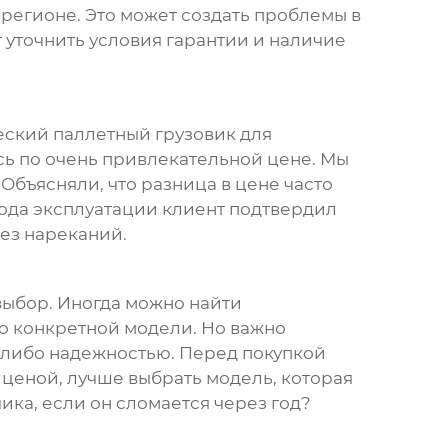
регионе. Это может создать проблемы в
т уточнить условия гарантии и наличие
ский паллетный грузовик
для
сь по очень привлекательной цене. Мы
Объясняли, что разница в цене часто
года эксплуатации клиент подтвердил
без нареканий.
 выбор. Иногда можно найти
о конкретной модели. Но важно
м, либо надежностью. Перед покупкой
 ценой, лучше выбрать модель, которая
ика, если он сломается через год?