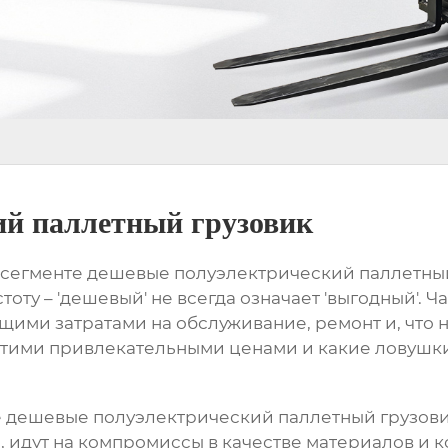
ий паллетный грузовик
 сегменте
дешевые полуэлектрический паллетны
оту – 'дешевый' не всегда означает 'выгодный'. 
ими затратами на обслуживание, ремонт и, что 
а этими привлекательными ценами и какие ловушки
е
дешевые полуэлектрический паллетный грузов
, идут на компромиссы в качестве материалов и к