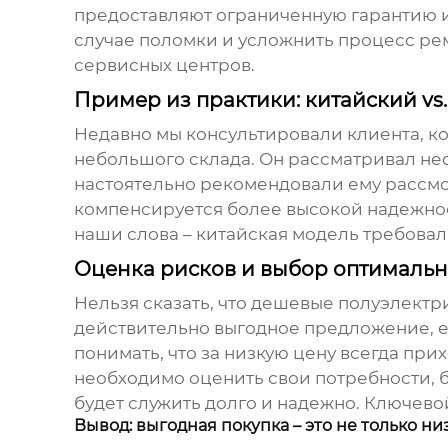
предоставляют ограниченную гарантию и
случае поломки и усложнить процесс ремо
сервисных центров.
Пример из практики: китайский vs
Недавно мы консультировали клиента, к
небольшого склада. Он рассматривал не
настоятельно рекомендовали ему рассмот
компенсируется более высокой надежнос
наши слова – китайская модель требовал
Оценка рисков и выбор оптимальн
Нельзя сказать, что
дешевые полуэлектри
действительно выгодное предложение, е
понимать, что за низкую цену всегда при
необходимо оценить свои потребности, б
будет служить долго и надежно. Ключевой
Вывод: выгодная покупка – это не только ни