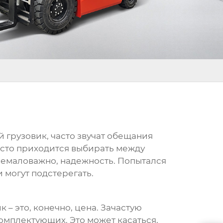
й грузовик
, часто звучат обещания
Часто приходится выбирать между
немаловажно, надежность. Попытался
 могут подстерегать.
ик
– это, конечно, цена. Зачастую
омплектующих. Это может касаться,