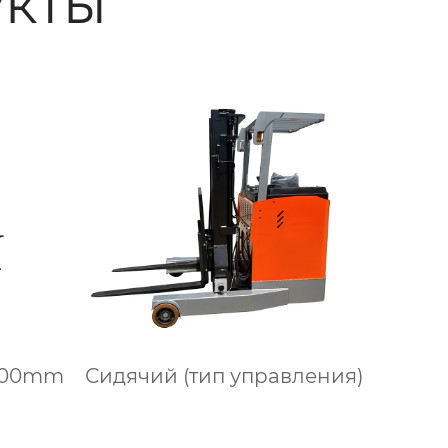
кты
500mm
Сидячий (тип управления)