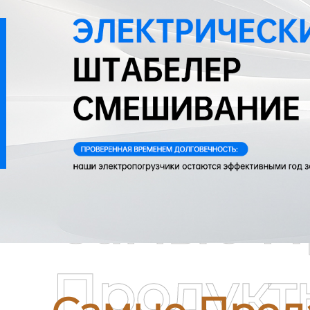
Самые П
Продукт