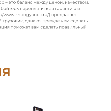
ор – это баланс между ценой, качеством,
 бойтесь переплатить за гарантию и
://www.zhongyancc.ru/) предлагает
 грузовик
, однако, прежде чем сделать
мация поможет вам сделать правильный
ия