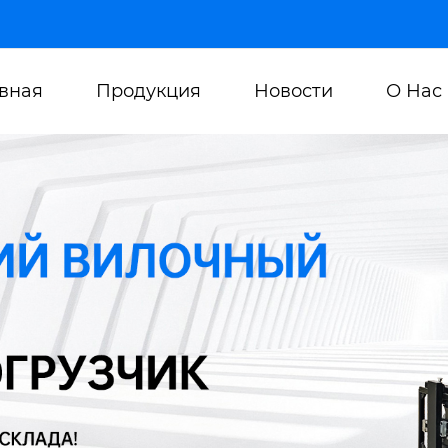
авная
Продукция
Новости
О Нас