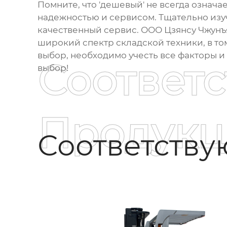
Помните, что 'дешевый' не всегда означа
надежностью и сервисом. Тщательно изуч
качественный сервис. ООО Цзянсу Чжунъя
широкий спектр складской техники, в то
выбор, необходимо учесть все факторы 
Соответ
выбор!
Продукц
Соответств