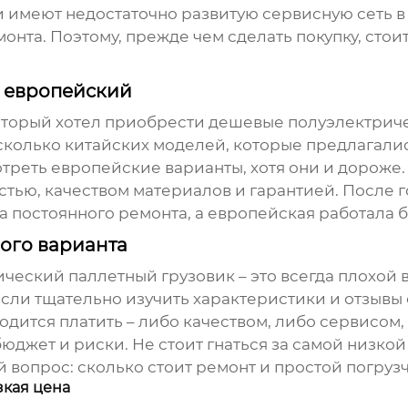
 имеют недостаточно развитую сервисную сеть в 
нта. Поэтому, прежде чем сделать покупку, стои
. европейский
оторый хотел приобрести
дешевые полуэлектриче
сколько китайских моделей, которые предлагали
реть европейские варианты, хотя они и дороже. 
тью, качеством материалов и гарантией. После 
а постоянного ремонта, а европейская работала 
ого варианта
ческий паллетный грузовик
– это всегда плохой
сли тщательно изучить характеристики и отзывы 
ходится платить – либо качеством, либо сервисо
юджет и риски. Не стоит гнаться за самой низкой
 вопрос: сколько стоит ремонт и простой погрузч
зкая цена