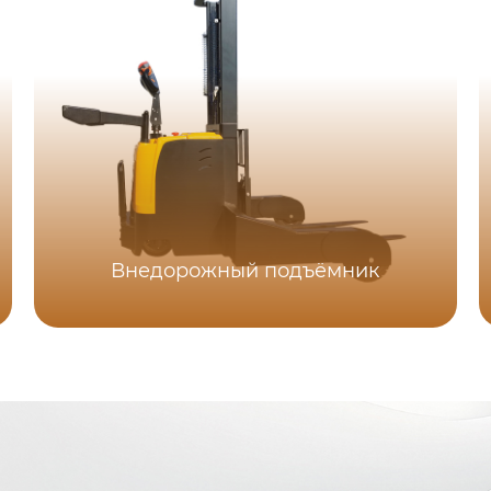
Внедорожный подъёмник