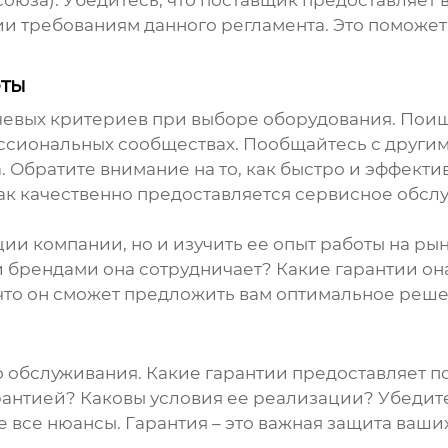
и требованиям данного регламента. Это поможе
оты
чевых критериев при выборе оборудования. Поищ
ссиональных сообществах. Пообщайтесь с другим
. Обратите внимание на то, как быстро и эффекти
ак качественно предоставляется сервисное обслу
ии компании, но и изучить ее опыт работы на ры
 брендами она сотрудничает? Какие гарантии он
 что он сможет предложить вам оптимальное реш
о обслуживания. Какие гарантии предоставляет п
антией? Каковы условия ее реализации? Убедите
е все нюансы. Гарантия – это важная защита ваши