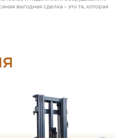
амая выгодная сделка – это та, которая
ия