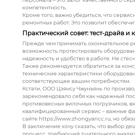
компетентность.
Кроме того, важно убедиться, что серв
ремонтных работ. Это позволит обеспеч
Практический совет: тест-драйв и 
Прежде чем принимать окончательное ре
возможность протестировать оборудовани
надежность и удобство в работе. Не стес
Также рекомендуется обратиться за кон
технические характеристики оборудован
соответствующее вашим потребностям.
Кстати, ООО Цзянсу Чжунъянь по произво
зарекомендовало себя как надежный пос
противовесных вилочных погрузчиков
, 
квалифицированный сервис – важные фак
сайте
https://www.zhongyancc.ru
, но обя
В заключение хочу сказать, что выбор
деш
процесс, требующий тщательного анализа