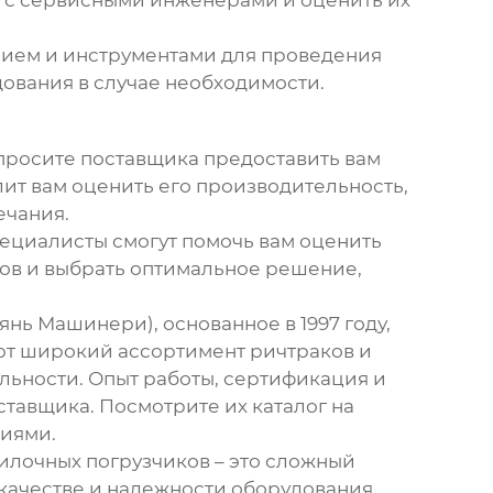
анием и инструментами для проведения
ования в случае необходимости.
просите поставщика предоставить вам
ит вам оценить его производительность,
ечания.
пециалисты смогут помочь вам оценить
ов и выбрать оптимальное решение,
нь Машинери), основанное в 1997 году,
ют широкий ассортимент ричтраков и
льности. Опыт работы, сертификация и
тавщика. Посмотрите их каталог на
ниями.
илочных погрузчиков
– это сложный
 качестве и надежности оборудования,