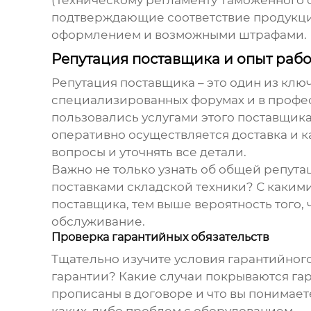
подтверждающие соответствие продукци
оформлением и возможными штрафами.
Репутация поставщика и опыт раб
Репутация поставщика – это один из клю
специализированных форумах и в профе
пользовались услугами этого поставщика
оперативно осуществляется доставка и к
вопросы и уточнять все детали.
Важно не только узнать об общей репутац
поставками складской техники? С какими
поставщика, тем выше вероятность того,
обслуживание.
Проверка гарантийных обязательств
Тщательно изучите условия гарантийног
гарантии? Какие случаи покрываются гар
прописаны в договоре и что вы понимает
каких-либо проблем с оборудованием.