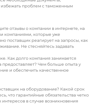
т избежать проблем с таможенным
ите отзывы о компании в интернете, на
и компаниями, которые уже
вно поставщик реагирует на запросы, как
живание. Не стесняйтесь задавать
нке. Как долго компания занимается
а предоставляет? Чем больше опыта у
ение и обеспечить качественное
оставщик на оборудование? Какой срок
сь, что гарантийные обязательства четко
х интересов в случае возникновения