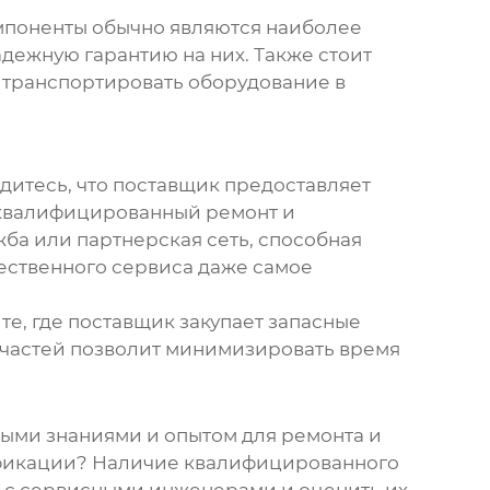
омпоненты обычно являются наиболее
дежную гарантию на них. Также стоит
 транспортировать оборудование в
дитесь, что поставщик предоставляет
 квалифицированный ремонт и
жба или партнерская сеть, способная
ественного сервиса даже самое
те, где поставщик закупает запасные
апчастей позволит минимизировать время
ыми знаниями и опытом для ремонта и
ификации? Наличие квалифицированного
я с сервисными инженерами и оценить их