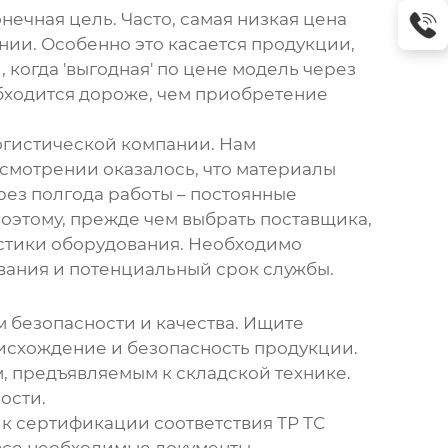
конечная цель. Часто, самая низкая цена
нии. Особенно это касается продукции,
 когда 'выгодная' по цене модель через
обходится дороже, чем приобретение
огистической компании. Нам
смотрении оказалось, что материалы
рез полгода работы – постоянные
оэтому, прежде чем выбрать поставщика,
истики оборудования. Необходимо
ивания и потенциальный срок службы.
м безопасности и качества. Ищите
исхождение и безопасность продукции.
м, предъявляемым к складской технике.
ости.
 к сертификации соответствия ТР ТС
 все необходимые документы,