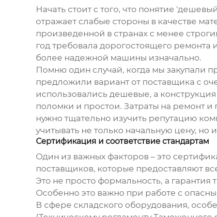
Начать стоит с того, что понятие 'дешевый
отражает слабые стороны в качестве мат
произведенной в странах с менее строгим
год требовала дорогостоящего ремонта и
более надежной машины изначально.
Помню один случай, когда мы закупали
п
предложили вариант от поставщика с оч
использовались дешевые, а конструкция 
поломки и простои. Затраты на ремонт 
нужно тщательно изучить репутацию ком
учитывать не только начальную цену, но
Сертификация и соответствие стандартам
Один из важных факторов – это сертифик
поставщиков, которые предоставляют в
Это не просто формальность, а гарантия 
Особенно это важно при работе с опасн
В сфере складского оборудования, особе
(Техническому регламенту Таможенного с