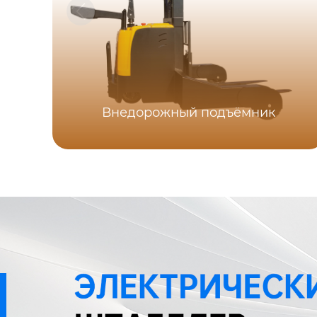
Внедорожный подъёмник