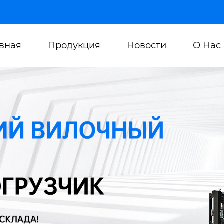
авная
Продукция
Новости
О Нас