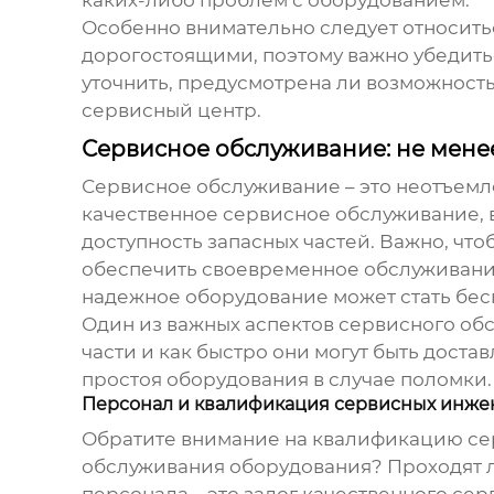
Особенно внимательно следует относитьс
дорогостоящими, поэтому важно убедитьс
уточнить, предусмотрена ли возможност
сервисный центр.
Сервисное обслуживание: не менее
Сервисное обслуживание – это неотъемле
качественное сервисное обслуживание,
доступность запасных частей. Важно, чт
обеспечить своевременное обслуживание
надежное оборудование может стать бес
Один из важных аспектов сервисного обс
части и как быстро они могут быть дост
простоя оборудования в случае поломки.
Персонал и квалификация сервисных инже
Обратите внимание на квалификацию се
обслуживания оборудования? Проходят 
персонала – это залог качественного с