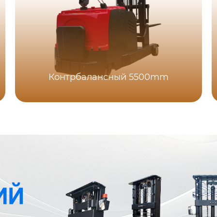
Контрбалансный 5500mm