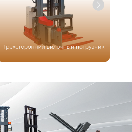
Трёхсторонний вилочный погрузчик