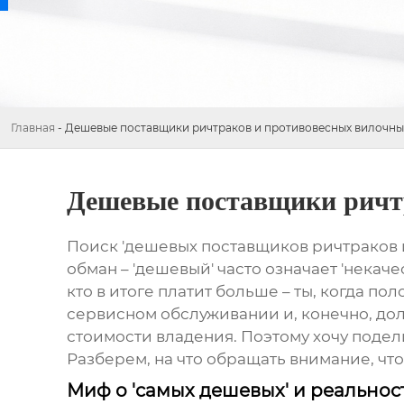
Главная
-
Дешевые поставщики ричтраков и противовесных вилочны
Дешевые поставщики ричт
Поиск 'дешевых поставщиков ричтраков и
обман – 'дешевый' часто означает 'нека
кто в итоге платит больше – ты, когда по
сервисном обслуживании и, конечно, дол
стоимости владения. Поэтому хочу поде
Разберем, на что обращать внимание, что
Миф о 'самых дешевых' и реальност