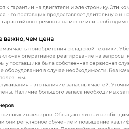
я к гарантии на двигатели и электронику. Эти к
я, что поставщик предоставляет длительную и на
ь гарантийного ремонта на месте или необходимо
 важно, чем цена
мая часть приобретения складской техники. Убе
 включая оперативное реагирование на запросы,
обы у поставщика была собственная сервисная слу
 оборудования в случае необходимости. Без кач
полезным.
луживания – это наличие запасных частей. Уточни
авлены. Наличие большого запаса необходимых з
неров
рвисных инженеров. Обладают ли они необходим
ли они регулярное обучение и повышение квал
ервисного обслуживания. Постарайтесь пообщатьс