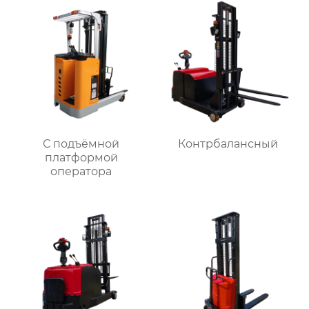
С подъёмной
Контрбалансный
платформой
оператора