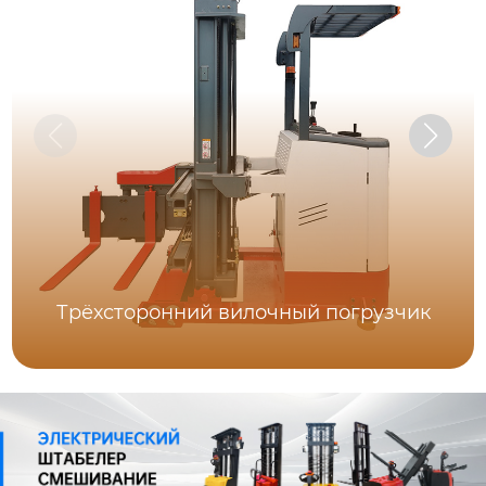
Трёхсторонний вилочный погрузчик