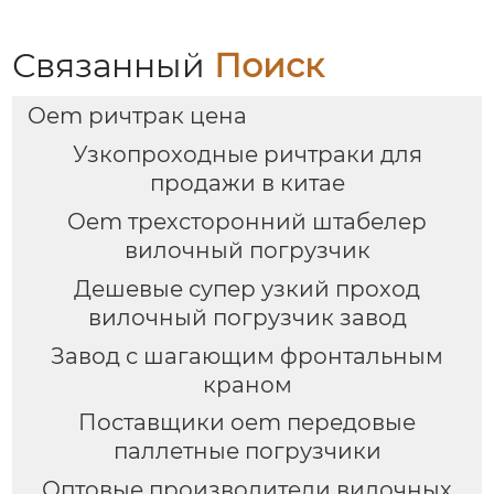
Связанный
Поиск
Oem ричтрак цена
Узкопроходные ричтраки для
продажи в китае
Oem трехсторонний штабелер
вилочный погрузчик
Дешевые супер узкий проход
вилочный погрузчик завод
Завод с шагающим фронтальным
краном
Поставщики oem передовые
паллетные погрузчики
Оптовые производители вилочных