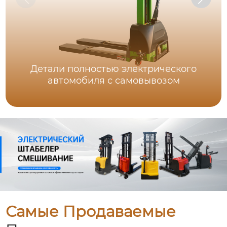
Детали полностью электрического
автомобиля с самовывозом
Самые Продаваемые