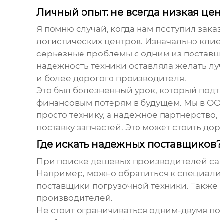
Личный опыт: не всегда низкая це
Я помню случай, когда нам поступил зака
логистических центров. Изначально клие
серьезные проблемы с одним из поставщи
надежность техники оставляла желать лу
и более дорогого производителя.
Это был болезненный урок, который подт
финансовым потерям в будущем. Мы в ОО
просто технику, а надежное партнерств
поставку запчастей. Это может стоить дор
Где искать надежных поставщиков
При поиске
дешевых производителей са
Например, можно обратиться к специал
поставщики погрузочной техники. Также 
производителей.
Не стоит ограничиваться одним-двумя п