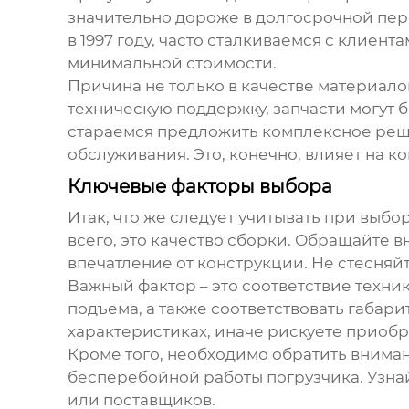
значительно дороже в долгосрочной пер
в 1997 году, часто сталкиваемся с клие
минимальной стоимости.
Причина не только в качестве материало
техническую поддержку, запчасти могут 
стараемся предложить комплексное реше
обслуживания. Это, конечно, влияет на к
Ключевые факторы выбора
Итак, что же следует учитывать при выбо
всего, это качество сборки. Обращайте 
впечатление от конструкции. Не стесняй
Важный фактор – это соответствие техни
подъема, а также соответствовать габар
характеристиках, иначе рискуете приобр
Кроме того, необходимо обратить вниман
бесперебойной работы погрузчика. Узнай
или поставщиков.