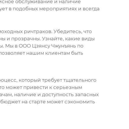
рвисное обслуживание и наличие
ует в подобных мероприятиях и всегда
моходных ричтраков
. Убедитесь, что
ы и прозрачны. Узнайте, какие виды
ы. Мы в ООО Цзянсу Чжунъянь по
позволяет нашим клиентам быть
роцесс, который требует тщательного
это может привести к серьезным
ачам, наличие и доступность запасных
й бюджет на старте может сэкономить