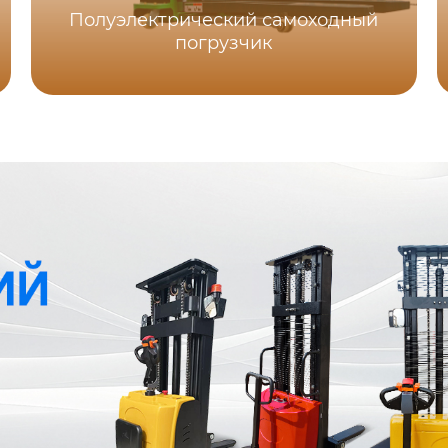
Полуэлектрический самоходный
погрузчик