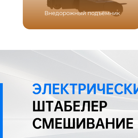
Внедорожный подъёмник