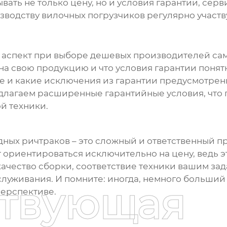
вать не только цену, но и условия гарантии, се
зводству вилочных погрузчиков регулярно участв
 аспект при выборе
дешевых производителей са
а свою продукцию и что условия гарантии понятн
е и какие исключения из гарантии предусмотрен
длагаем расширенные гарантийные условия, что 
й техники.
дных ричтраков
– это сложный и ответственный п
т ориентироваться исключительно на цену, ведь 
ачество сборки, соответствие техники вашим зад
бслуживания. И помните: иногда, немного больши
ствующая
перспективе.