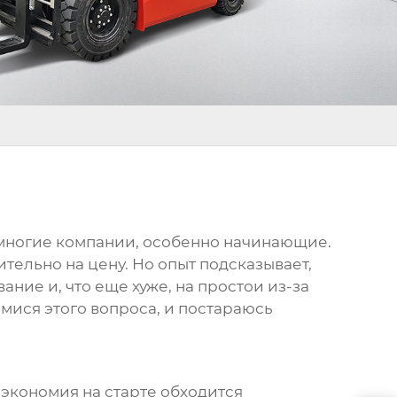
я многие компании, особенно начинающие.
тельно на цену. Но опыт подсказывает,
ание и, что еще хуже, на простои из-за
мися этого вопроса, и постараюсь
 экономия на старте обходится