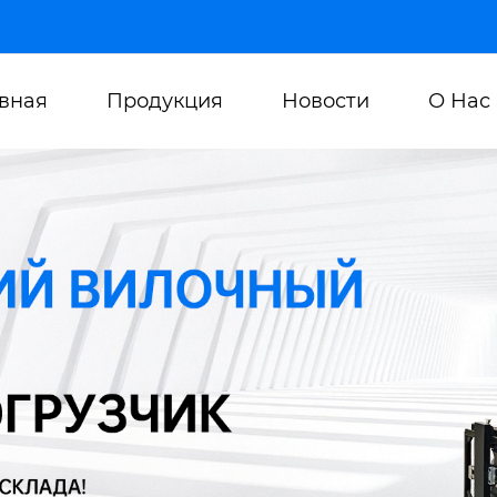
авная
Продукция
Новости
О Нас