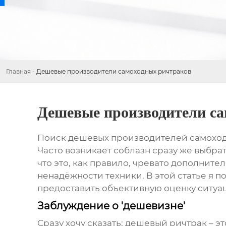
Главная
-
Дешевые производители самоходных ричтраков
Дешевые производители с
Поиск
дешевых производителей самоход
Часто возникает соблазн сразу же выбра
что это, как правило, чревато дополните
ненадёжности техники. В этой статье я 
предоставить объективную оценку ситуа
Заблуждение о 'дешевизне'
Сразу хочу сказать: дешевый ричтрак – э