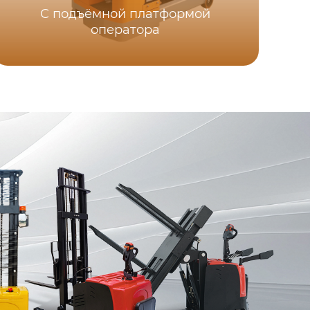
С подъёмной платформой
оператора