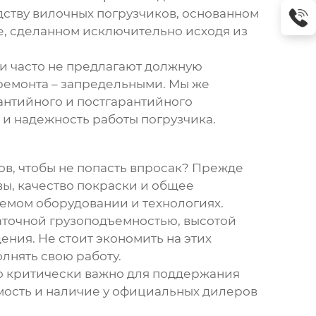
дству вилочных погрузчиков, основанном
ре, сделанном исключительно исходя из
ли часто не предлагают должную
 ремонта – запредельными. Мы же
антийного и постгарантийного
ь и надежность работы погрузчика.
ов
, чтобы не попасть впросак? Прежде
вы, качество покраски и общее
уемом оборудовании и технологиях.
таточной грузоподъемностью, высотой
ения. Не стоит экономить на этих
лнять свою работу.
то критически важно для поддержания
имость и наличие у официальных дилеров