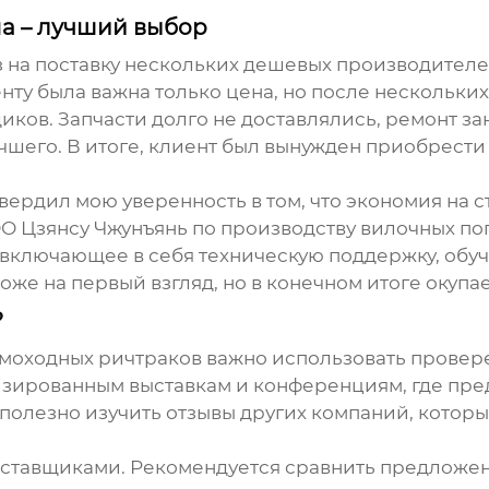
на – лучший выбор
з на поставку нескольких
дешевых производителе
нту была важна только цена, но после нескольки
ков. Запчасти долго не доставлялись, ремонт за
чшего. В итоге, клиент был вынужден приобрести 
вердил мою уверенность в том, что экономия на 
О Цзянсу Чжунъянь по производству вилочных по
о, включающее в себя техническую поддержку, об
оже на первый взгляд, но в конечном итоге окупае
?
моходных ричтраков
важно использовать провер
изированным выставкам и конференциям, где пре
полезно изучить отзывы других компаний, которы
оставщиками. Рекомендуется сравнить предложен