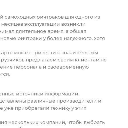
й самоходных ричтраков
для одного из
х месяцев эксплуатации возникли
нимал длительное время, а общая
новые ричтраки у более надежного, хотя
старте может привести к значительным
грузчиков предлагаем своим клиентам не
учение персонала и своевременную
тся.
енные источники информации.
дставлены различные производители и
е уже приобретали технику у этих
ия нескольких компаний, чтобы выбрать