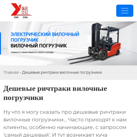
Главная
-
Дешевые ричтраки вилочные погрузчики
Дешевые ричтраки вилочные
погрузчики
Ну что я могу сказать про
дешевые ричтраки
вилочные погрузчики
… Часто приходят к нам
клиенты, особенно начинающие, с запросом
'самый дешевый'. И тут возникает куча