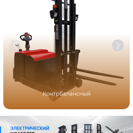
Контрбалансный