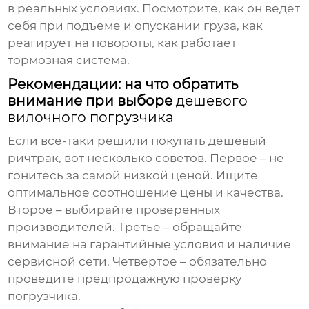
в реальных условиях. Посмотрите, как он ведет
себя при подъеме и опускании груза, как
реагирует на повороты, как работает
тормозная система.
Рекомендации: на что обратить
внимание при выборе
дешевого
вилочного погрузчика
Если все-таки решили покупать
дешевый
ричтрак
, вот несколько советов. Первое – не
гонитесь за самой низкой ценой. Ищите
оптимальное соотношение цены и качества.
Второе – выбирайте проверенных
производителей. Третье – обращайте
внимание на гарантийные условия и наличие
сервисной сети. Четвертое – обязательно
проведите предпродажную проверку
погрузчика.