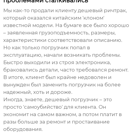
проблемами сталкивались
Мы как-то продали клиенту
дешевый ричтрак
,
который оказался китайским 'клоном'
известной модели. На бумаге все было хорошо
– заявленная грузоподъемность, размеры,
характеристики соответствовали описанию.
Но как только погрузчик попал в
эксплуатацию, начали возникать проблемы.
Быстро выходили из строя электроника,
браковались детали, часто требовался ремонт.
В итоге, клиент был крайне недоволен и
вынужден был заменить погрузчик на более
надежный, хоть и дороже.
Иногда, знаете, дешевый погрузчик – это
просто 'самоубийство' для клиента. Он
экономит на самом важном, а потом платит в
разы больше за ремонт и простаивание
оборудования.