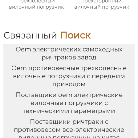
Трёхколёсный
Трёхсторонний
вилочный погрузчик
вилочный погрузчик
Связанный
Поиск
Oem электрических самоходных
ричтраков завод
Oem противовесные трехколесные
вилочные погрузчики с передним
приводом
Поставщики oem электрические
вилочные погрузчики с
техническими параметрами
Поставщики ричтраки с
противовесом все-электрические
вилочные погрузчики из китая