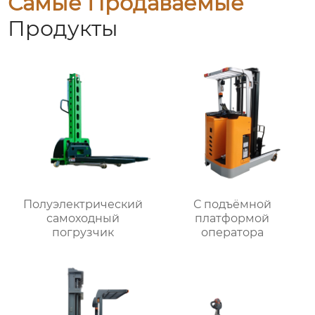
Самые Продаваемые
Продукты
Полуэлектрический
С подъёмной
самоходный
платформой
погрузчик
оператора