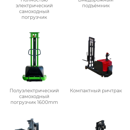
электрический
подъёмник
самоходный
погрузчик
Полуэлектрический
Компактный ричтрак
самоходный
погрузчик 1600mm