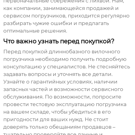
первоначальные сбережения с лихвой. Нам,
как компании, занимающейся продажей и
сервисом погрузчиков, приходится регулярно
разбирать чужие ошибки и предлагать
оптимальные решения.
Что важно узнать перед покупкой?
Перед покупкой
длиннобазного вилочного
погрузчика
необходимо получить подробную
консультацию у специалистов. Не стесняйтесь
задавать вопросы и уточнять все детали.
Узнайте о гарантийных условиях, наличии
запасных частей и возможности сервисного
обслуживания. По возможности, попросите
провести тестовую эксплуатацию погрузчика
на вашем складе, чтобы убедиться в его
пригодности для ваших нужд. Не стоит
доверять только обещаниям продавцов –
тщательно проверяйте все данные и