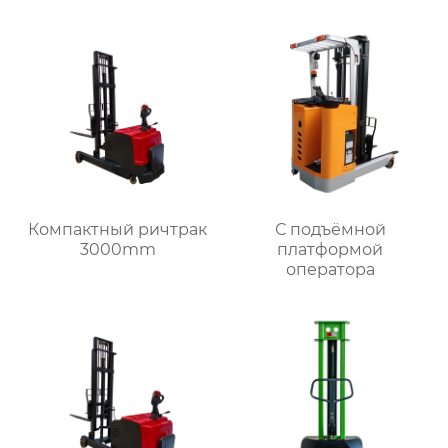
Компактный ричтрак
С подъёмной
3000mm
платформой
оператора