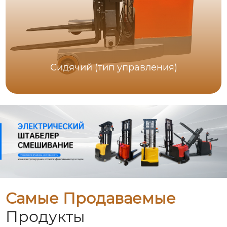
Сидячий (тип управления)
Самые Продаваемые
Продукты