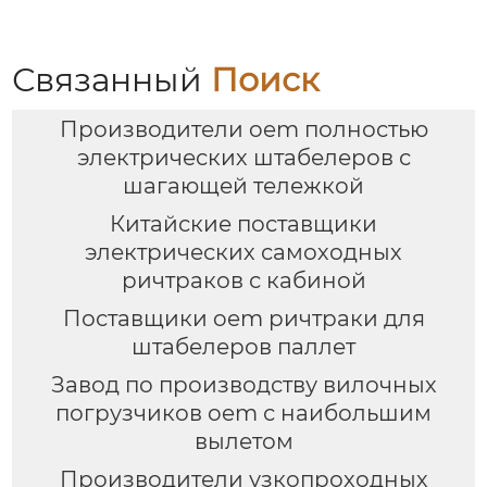
Связанный
Поиск
Производители oem полностью
электрических штабелеров с
шагающей тележкой
Китайские поставщики
электрических самоходных
ричтраков с кабиной
Поставщики oem ричтраки для
штабелеров паллет
Завод по производству вилочных
погрузчиков oem с наибольшим
вылетом
Производители узкопроходных