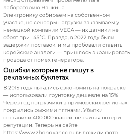
лабораторию Нанкина.
Электронику собираем на собственном
участке, но сенсоры нагрузки заказываем у
немецкой компании VEGA — их датчики не
сбоят при -45°C. Правда, в 2022 году были
задержки поставок, и мы пробовали ставить
корейские аналоги — пришлось экранировать
провода от помех генератора.
Ошибки которые не пишут в
рекламных буклетах
В 2015 году пытались сэкономить на покраске
— использовали грунтовку дешевле на 15%.
Через год погрузчики в приморских регионах
покрылись рыжими пятнами. Убытки
составили 400 000 юаней, не считая потери
репутации. Теперь на сайте
https://www.zhongyancc.ru выложили фото