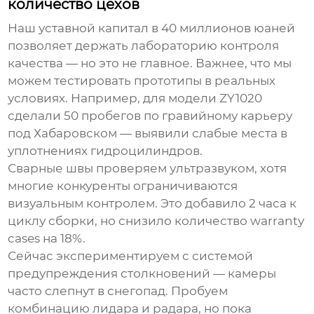
количество цехов
Наш уставной капитал в 40 миллионов юаней
позволяет держать лабораторию контроля
качества — но это не главное. Важнее, что мы
можем тестировать прототипы в реальных
условиях. Например, для модели ZY1020
сделали 50 пробегов по гравийному карьеру
под Хабаровском — выявили слабые места в
уплотнениях гидроцилиндров.
Сварные швы проверяем ультразвуком, хотя
многие конкуренты ограничиваются
визуальным контролем. Это добавило 2 часа к
циклу сборки, но снизило количество warranty
cases на 18%.
Сейчас экспериментируем с системой
предупреждения столкновений — камеры
часто слепнут в снегопад. Пробуем
комбинацию лидара и радара, но пока