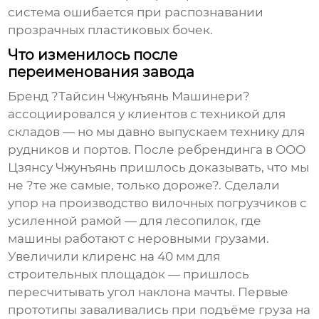
система ошибается при распознавании
прозрачных пластиковых бочек.
Что изменилось после
переименования завода
Бренд ?Тайсин Чжунъянь Машинери?
ассоциировался у клиентов с техникой для
складов — но мы давно выпускаем технику для
рудников и портов. После ребрендинга в ООО
Цзянсу Чжунъянь пришлось доказывать, что мы
не ?те же самые, только дороже?. Сделали
упор на
производство вилочных погрузчиков
с
усиленной рамой — для лесопилок, где
машины работают с неровными грузами.
Увеличили клиренс на 40 мм для
строительных площадок — пришлось
пересчитывать угол наклона мачты. Первые
прототипы заваливались при подъёме груза на