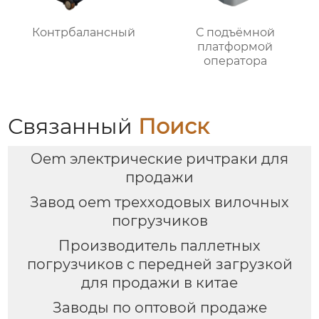
Контрбалансный
С подъёмной
платформой
оператора
Связанный
Поиск
Oem электрические ричтраки для
продажи
Завод oem трехходовых вилочных
погрузчиков
Производитель паллетных
погрузчиков с передней загрузкой
для продажи в китае
Заводы по оптовой продаже