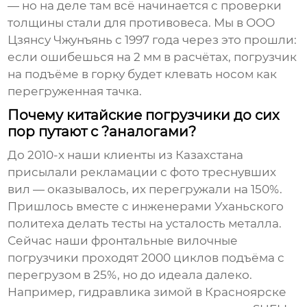
— но на деле там всё начинается с проверки
толщины стали для противовеса. Мы в ООО
Цзянсу Чжунъянь с 1997 года через это прошли:
если ошибешься на 2 мм в расчётах, погрузчик
на подъёме в горку будет клевать носом как
перегруженная тачка.
Почему китайские погрузчики до сих
пор путают с ?аналогами?
До 2010-х наши клиенты из Казахстана
присылали рекламации с фото треснувших
вил — оказывалось, их перегружали на 150%.
Пришлось вместе с инженерами Уханьского
политеха делать тесты на усталость металла.
Сейчас наши
фронтальные вилочные
погрузчики
проходят 2000 циклов подъёма с
перегрузом в 25%, но до идеала далеко.
Например, гидравлика зимой в Красноярске