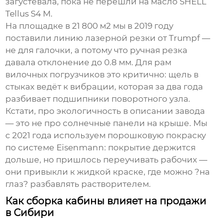
загустевала, пока не перешли на масло SHELL
Tellus S4 M.
На площадке в 21 800 м2 мы в 2019 году
поставили линию лазерной резки от Trumpf —
не для галочки, а потому что ручная резка
давала отклонение до 0.8 мм. Для рам
вилочных погрузчиков это критично: щель в
стыках ведёт к вибрации, которая за два года
разбивает подшипники поворотного узла.
Кстати, про экологичность в описании завода
— это не про солнечные панели на крыше. Мы
с 2021 года используем порошковую покраску
по системе Eisenmann: покрытие держится
дольше, но пришлось переучивать рабочих —
они привыкли к жидкой краске, где можно ?на
глаз? разбавлять растворителем.
Как сборка кабины влияет на продажи
в Сибири