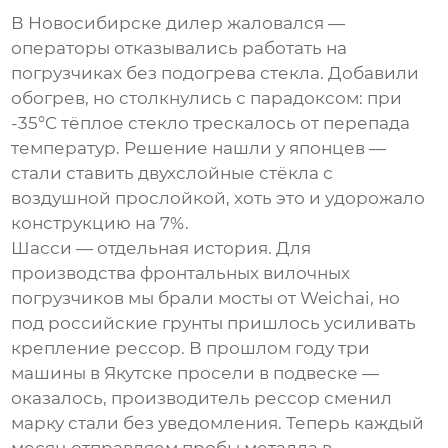
В Новосибирске дилер жаловался —
операторы отказывались работать на
погрузчиках без подогрева стекла. Добавили
обогрев, но столкнулись с парадоксом: при
-35°C тёплое стекло трескалось от перепада
температур. Решение нашли у японцев —
стали ставить двухслойные стёкла с
воздушной прослойкой, хоть это и удорожало
конструкцию на 7%.
Шасси — отдельная история. Для
производства фронтальных вилочных
погрузчиков
мы брали мосты от Weichai, но
под российские грунты пришлось усиливать
крепление рессор. В прошлом году три
машины в Якутске просели в подвеске —
оказалось, производитель рессор сменил
марку стали без уведомления. Теперь каждый
месяц отправляем пробы металла в