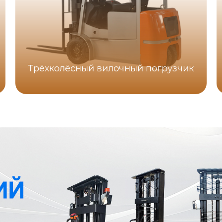
Трёхколёсный вилочный погрузчик