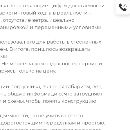
вщика впечатляющие цифры досягаемости
ркетинговый ход, а в реальности –
 отсутствие ветра, идеально
планировкой и переменными условиями,
пользовал его для работы в стесненных
ием. В итоге, пришлось возвращать
ами.
. Не менее важны надежность, сервис и
руясь только на цену.
ии погрузчика, включая габариты, вес,
ень общую информацию, что затрудняет
 и схемы, чтобы понять конструкцию
дъемности, но не учитывают его
 к дорогостоящим переделкам и простою.
лического насоса, качество редуктора,