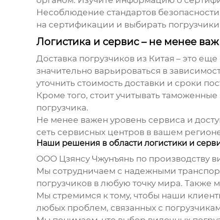
Несоблюдение стандартов безопасности 
на сертификации и выбирать погрузчики
Логистика и сервис – не менее ва
Доставка погрузчиков из Китая – это ещ
значительно варьироваться в зависимост
уточнить стоимость доставки и сроки пос
Кроме того, стоит учитывать таможенные
погрузчика.
Не менее важен уровень сервиса и досту
сеть сервисных центров в вашем регионе
Наши решения в области логистики и серв
ООО Цзянсу Чжунъянь по производству в
Мы сотрудничаем с надежными транспорт
погрузчиков в любую точку мира. Также 
Мы стремимся к тому, чтобы наши клиен
любых проблем, связанных с погрузчикам
Мы понимаем, что выбор
вилочных погру