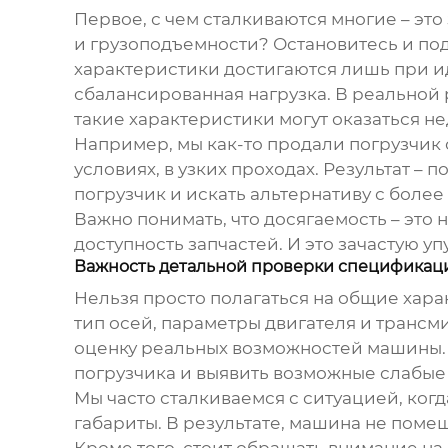
Первое, с чем сталкиваются многие – э
и грузоподъемности? Остановитесь и под
характеристики достигаются лишь при ид
сбалансированная нагрузка. В реальной
такие характеристики могут оказаться н
Например, мы как-то продали погрузчик 
условиях, в узких проходах. Результат –
погрузчик и искать альтернативу с боле
Важно понимать, что досягаемость – это 
доступность запчастей. И это зачастую у
Важность детальной проверки спецификац
Нельзя просто полагаться на общие хара
тип осей, параметры двигателя и транс
оценку реальных возможностей машины. 
погрузчика и выявить возможные слабые 
Мы часто сталкиваемся с ситуацией, ког
габариты. В результате, машина не поме
Кроме того, стоит обращать внимание на