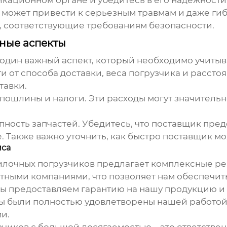
может привести к серьезным травмам и даже гиб
, соответствующие требованиям безопасности.
жные аспекты
е один важный аспект, который необходимо учитыв
и от способа доставки, веса погрузчика и рассто
тавки.
 пошлины и налоги. Эти расходы могут значитель
пность запчастей. Убедитесь, что поставщик пред
. Также важно уточнить, как быстро поставщик мо
иса
илочных погрузчиков предлагает комплексные ре
ными компаниями, что позволяет нам обеспечить
мы предоставляем гарантию на нашу продукцию и
ты были полностью удовлетворены нашей работой
и.
зчиков с большой досягаемостью
– это ответстве