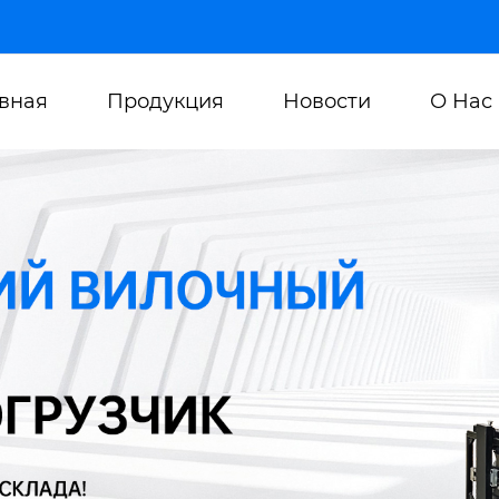
авная
Продукция
Новости
О Нас