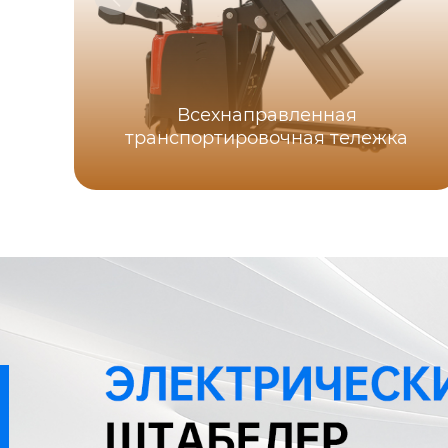
Всехнаправленная
транспортировочная тележка