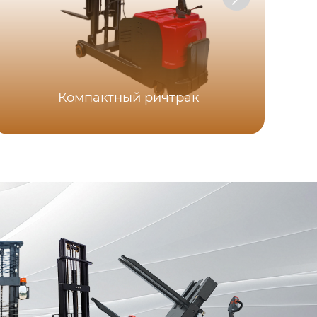
Компактный ричтрак