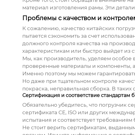
материал изготовления рамы. Эти детали
Проблемы с качеством и контроле
К сожалению, качество китайских погрузч
пытается сэкономить за счет использован
должного контроля качества на производс
характеристикам или быстро выйдет из с
Мы, как производитель, уделяем особое 
проверенные материалы и компоненты, а
Именно поэтому мы можем гарантировать
Но даже при тщательном контроле качест
покраска, неправильная сборка. В таких
Сертификация и соответствие стандартам 
Обязательно убедитесь, что погрузчик 
сертификата CE, ISO или других междуна
испытания и соответствует требованиям 
Не стоит верить сертификатам, выданны
органом. Изучите информацию о сертифи