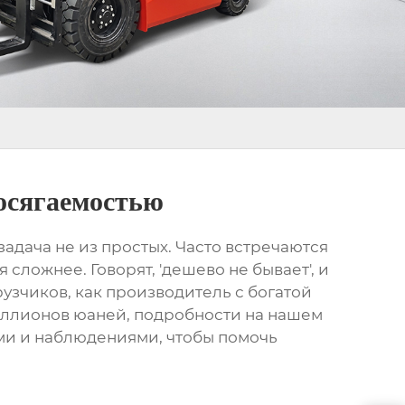
осягаемостью
 задача не из простых. Часто встречаются
сложнее. Говорят, 'дешево не бывает', и
рузчиков, как производитель с богатой
 миллионов юаней, подробности на
нашем
ами и наблюдениями, чтобы помочь