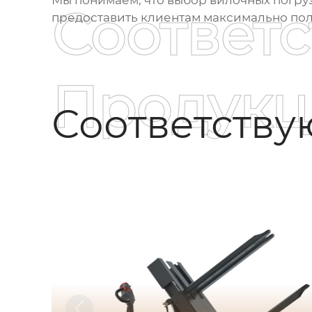
Соответ
предоставить клиентам максимально пол
Продукц
Соответств