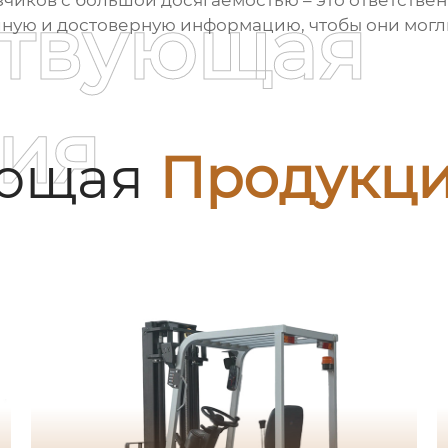
ствующая
ную и достоверную информацию, чтобы они могл
ия
ующая
Продукц