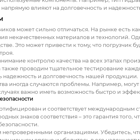
 напрямую влияют на долговечность и надежность
м
иков может сильно отличаться. На рынке есть как
ия некачественных материалов и технологий. Одн
тве. Это может привести к тому, что погрузчик б
троя.
внимание контролю качества на всех этапах прои
 также проводим тщательное тестирование каждо
 надежность и долговечность нашей продукции.
ва иногда случаются проблемы. Например, могут
 случаях важно иметь возможность быстро и эфф
безопасности
сертифицирован и соответствует международным с
родных знаков соответствия – это гарантия того,
безопасности.
м непроверенными организациями. Убедитесь, ч
кационном органе и убедитесь в его надежности