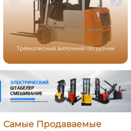
Трёхколёсный вилочный погрузчик
Самые Продаваемые