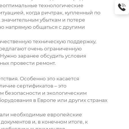
 неоптимальные технологические
итуацией, когда ричтрак, купленный по
к значительным убыткам и потере
но напрямую общаться с другими
качественную техническую поддержку,
предлагают очень ограниченную
. Нужно заранее обсудить условия
ных провести ремонт.
тствия. Особенно это касается
личие сертификатов – это
ям безопасности и экологическим
борудования в Европе или других странах
овали необходимые европейские
окументов и, в конечном итоге, к
х необходимых документов.