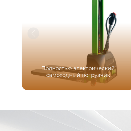
Полностью электрический
самоходный погрузчик