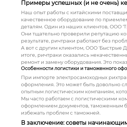
Примеры успешных (и не очень) к
Наш опыт работы с китайскими поставщ
качественное оборудование по приемлем
деталям. Один из наших клиентов, ООО '
Они тщательно проверили репутацию ком
результате, ричтраки работают без пробл
А вот с другим клиентом, ООО 'Быстрые 
итоге, ричтраки оказались некачественн
ремонт и замену оборудования. Это показ
Особенности логистики и таможенного оф
При импорте
электросамоходных рихтра
оформления. Это может быть довольно с
опытным логистическим компаниям, кото
Мы часто работаем с логистическими ко
оформлением документов, таможенным бро
избежать проблем с таможней.
В заключение: советы начинающи