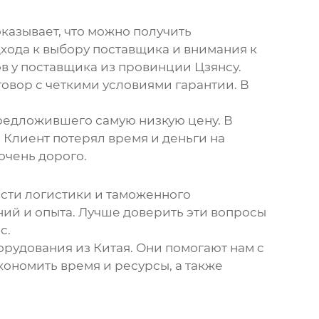
казывает, что можно получить
хода к выбору поставщика и внимания к
ов у поставщика из провинции Цзянсу.
вор с четкими условиями гарантии. В
предложившего самую низкую цену. В
 Клиент потерял время и деньги на
очень дорого.
ости логистики и таможенного
ий и опыта. Лучше доверить эти вопросы
с.
удования из Китая. Они помогают нам с
ономить время и ресурсы, а также