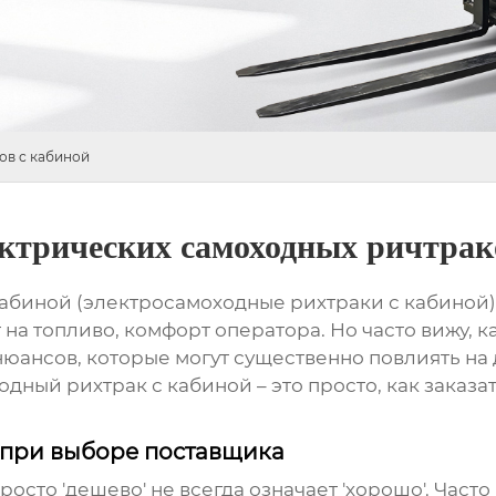
ов с кабиной
ктрических самоходных ричтрак
абиной (
электросамоходные рихтраки с кабиной
 на топливо, комфорт оператора. Но часто вижу, 
нюансов, которые могут существенно повлиять на
одный рихтрак с кабиной
– это просто, как заказат
ь при выборе поставщика
Просто 'дешево' не всегда означает 'хорошо'. Ча