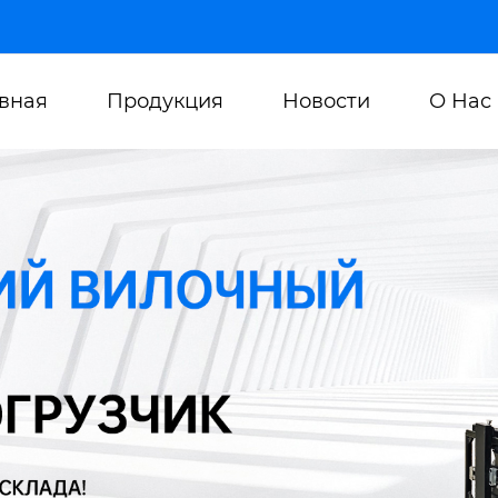
авная
Продукция
Новости
О Нас