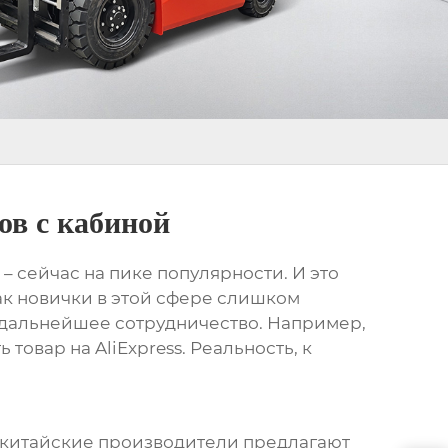
ов с кабиной
) – сейчас на пике популярности. И это
как новички в этой сфере слишком
 дальнейшее сотрудничество. Например,
ь товар на AliExpress. Реальность, к
сто китайские производители предлагают