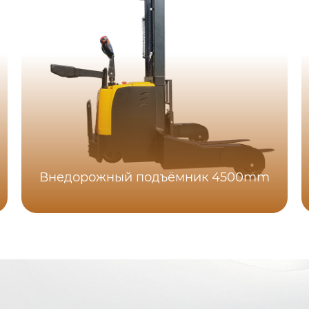
Внедорожный подъёмник 4500mm