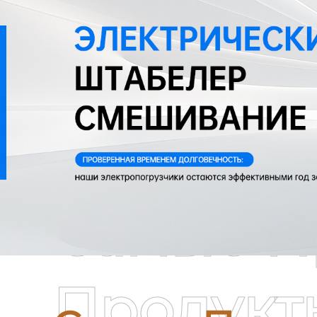
Самые П
Продукт