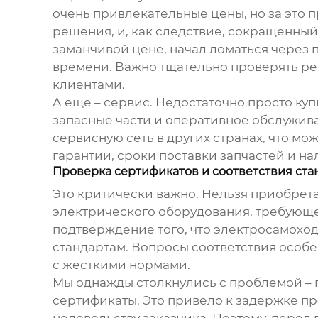
очень привлекательные цены, но за это 
решения, и, как следствие, сокращенный
заманчивой цене, начал ломаться через 
времени. Важно тщательно проверять ре
клиентами.
А еще – сервис. Недостаточно просто ку
запасные части и оперативное обслужив
сервисную сеть в других странах, что мо
гарантии, сроки поставки запчастей и 
Проверка сертификатов и соответствия ста
Это критически важно. Нельзя приобрета
электрического оборудования, требующе
подтверждение того, что
электросамоход
стандартам. Вопросы соответствия особе
с жесткими нормами.
Мы однажды столкнулись с проблемой – 
сертификаты. Это привело к задержке пр
недовольству заказчика. Поэтому, перед 