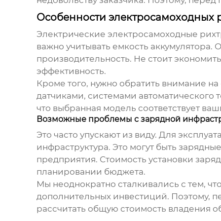
Особенности электросамоходных ри
Электрические
электросамоходные рихт
важно учитывать емкость аккумулятора. О
производительность. Не стоит экономить 
эффективность.
Кроме того, нужно обратить внимание н
датчиками, системами автоматического 
что выбранная модель соответствует ва
Возможные проблемы с зарядной инфраст
Это часто упускают из виду. Для эксплуа
инфраструктура. Это могут быть зарядны
предприятия. Стоимость установки заряд
планировании бюджета.
Мы неоднократно сталкивались с тем, что
дополнительных инвестиций. Поэтому, п
рассчитать общую стоимость владения о