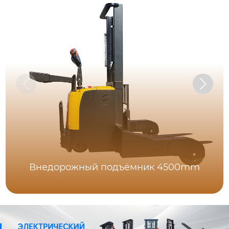
Внедорожный подъёмник 4500mm