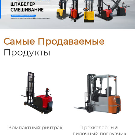
Самые Продаваемые
Продукты
Компактный ричтрак
Трёхколёсный
вилочный погрузчик