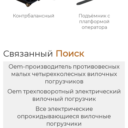
Контрбалансный
Подъёмник с
платформой
оператора
Связанный
Поиск
Oem-производитель противовесных
малых четырехколесных вилочных
погрузчиков
Oem трехповоротный электрический
вилочный погрузчик
Все электрические
опрокидывающиеся вилочные
погрузчики