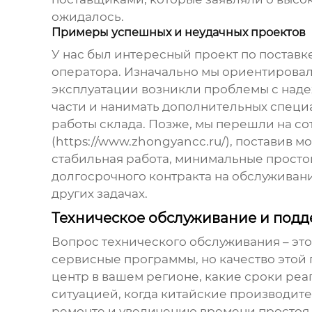
ожидалось.
Примеры успешных и неудачных проектов
У нас был интересный проект по поставк
оператора. Изначально мы ориентировал
эксплуатации возникли проблемы с наде
части и нанимать дополнительных специ
работы склада. Позже, мы перешли на со
(https://www.zhongyancc.ru/), поставив
стабильная работа, минимальные просто
долгосрочного контракта на обслуживани
других задачах.
Техническое обслуживание и подде
Вопрос технического обслуживания – эт
сервисные программы, но качество этой 
центр в вашем регионе, какие сроки реа
ситуацией, когда китайские производите
ремонте и увеличению времени простоя о