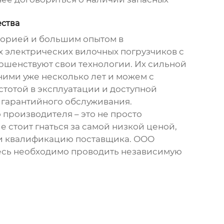
ества
сторией и большим опытом в
х электрических вилочных погрузчиков
с
ршенствуют свои технологии. Их сильной
ними уже несколько лет и можем с
тотой в эксплуатации и доступной
я гарантийного обслуживания.
 производителя – это не просто
е стоит гнаться за самой низкой ценой,
я и квалификацию поставщика. ООО
здесь необходимо проводить независимую