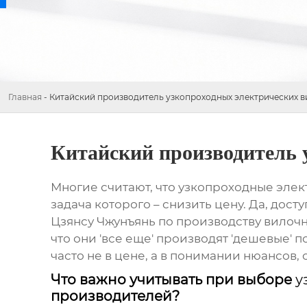
Главная
-
Китайский производитель узкопроходных электрических в
Китайский производитель 
Многие считают, что
узкопроходные элек
задача которого – снизить цену. Да, дос
Цзянсу Чжунъянь по производству вилоч
что они 'все еще' производят 'дешевые'
часто не в цене, а в понимании нюансов
Что важно учитывать при выборе
у
производителей?