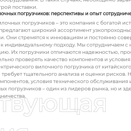
трой поставки.
очных погрузчиков: перспективы и опыт сотруднич
лочных погрузчиков – это компания с богатой и
и предлагают широкий ассортимент
узкопроходны
. Они стремятся к инновациям и постоянно сове
ь к индивидуальному подходу. Мы сотрудничаем с 
ию. Их погрузчики отличаются надежностью, прос
ательно проверять качество компонентов и услови
ектрического вилочного погрузчика
от китайского
 требует тщательного анализа и оценки рисков. Н
компонентов, условия технического обслуживани
ых погрузчиков – один из лидеров рынка, но и 
ствующая
дничества.