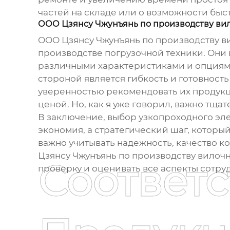
частей на складе или о возможности быс
ООО Цзянсу Чжунъянь по производству вил
ООО Цзянсу Чжунъянь по производству ви
производстве погрузочной техники. Он
различными характеристиками и опциями
стороной является гибкость и готовност
уверенностью рекомендовать их продукц
ценой. Но, как я уже говорил, важно тщ
В заключение, выбор
узкопроходного эл
экономия, а стратегический шаг, который
важно учитывать надежность, качество 
Цзянсу Чжунъянь по производству вилочн
Соответ
проверку и оценивать все аспекты сотру