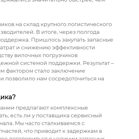
чиков
на склад крупного логистического
водителей. В итоге, через полгода
поддержка. Пришлось закупать запасные
затрат и снижению эффективности
дству вилочных погрузчиков
дежной системой поддержки. Результат –
ым фактором стало заключение
 и позволило нам сосредоточиться на
щика?
мпании предлагают комплексные
ть, есть ли у поставщика сервисный
нала. Мы часто сталкиваемся с
пчастей, что приводит к задержкам в
нее договориться о наличии запасных