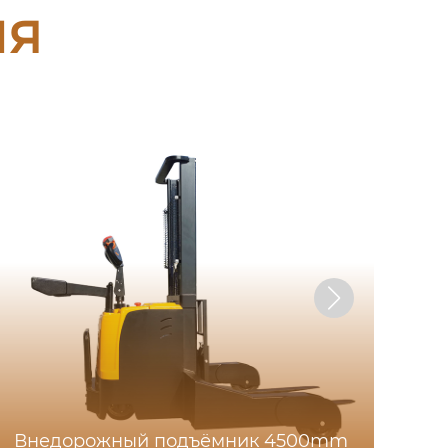
ия
Внедорожный подъёмник 4500mm