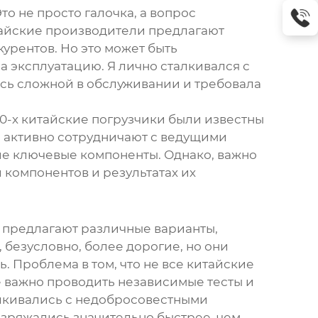
то не просто галочка, а вопрос
тайские производители предлагают
урентов. Но это может быть
а эксплуатацию. Я лично сталкивался с
лась сложной в обслуживании и требовала
000-х китайские погрузчики были известны
 активно сотрудничают с ведущими
ие ключевые компоненты. Однако, важно
 компонентов и результатах их
 предлагают различные варианты,
безусловно, более дорогие, но они
 Проблема в том, что не все китайские
е важно проводить независимые тесты и
алкивались с недобросовестными
азряжались значительно быстрее, чем