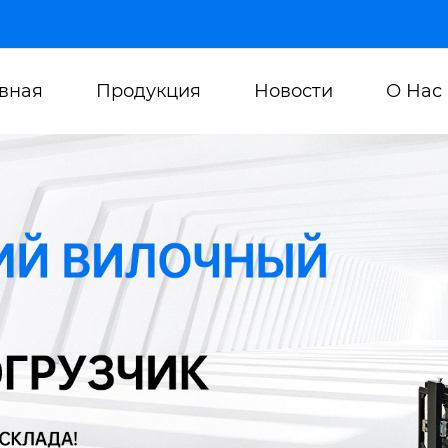
авная
Продукция
Новости
О Нас