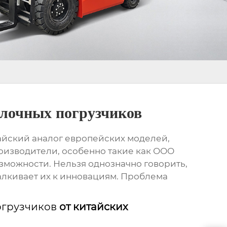
илочных погрузчиков
тайский аналог европейских моделей,
производители, особенно такие как ООО
зможности. Нельзя однозначно говорить,
талкивает их к инновациям. Проблема
огрузчиков
от китайских