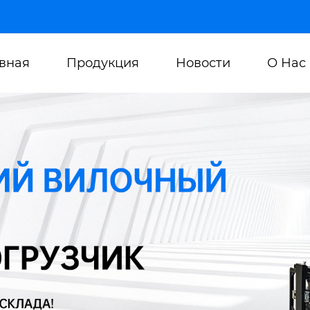
авная
Продукция
Новости
О Нас