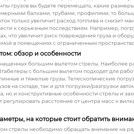
типы грузов вы будете перемещать, какие размеры
мерными балками, трубами, профилями, то большо
ыток только увеличит расход топлива и снизит ма
ести к серьезным последствиям. Например, погр
ах, что увеличит риск повреждения груза и обору
емой в помещениях с ограниченным пространств
том: обзор и особенности
оснащенных большим вылетом стрелы. Наиболее 
Штабелеры с большим вылетом подходят для работ
инные и тяжелые грузы. Телескопические погруз
ов на складе, так и для погрузки/разгрузки авт
а, но и конструктивные особенности стрелы и зах
 регулировать расстояние от центра масс к вил
аметры, на которые стоит обратить внима
ом стрелы необходимо обращать внимание на ряд