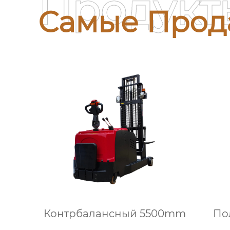
Продукт
Самые Прод
Контрбалансный 5500mm
По