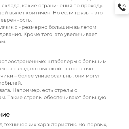
 склада, какие ограничения по проходу.
й вылет критичен. Но если грузы – это
невренность.
узчик с чрезмерно большим вылетом
дования. Кроме того, это увеличивает
ом.
распространенные: штабелеры с большим
ы на складах с высокой плотностью
чики – более универсальны, они могут
омобилей.
вата. Например, есть стрелы с
кам. Такие стрелы обеспечивают большую
ние
 технических характеристик. Во-первых,