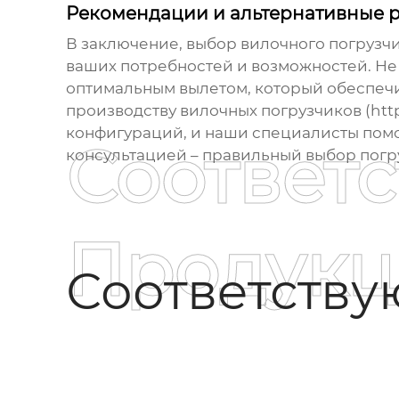
Рекомендации и альтернативные 
В заключение, выбор
вилочного погрузч
ваших потребностей и возможностей. Не 
оптимальным вылетом, который обеспечи
производству вилочных погрузчиков (htt
конфигураций, и наши специалисты помо
Соответ
консультацией – правильный выбор погру
Продукц
Соответств