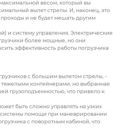
 максимальной весом, который вы
симальный вылет стрелы. И, наконец, это
и проходы и не будет мешать другим
ый) и систему управления. Электрические
огрузчики более мощные, но они
сить эффективность работы погрузчика
грузчиков с большим вылетом стрелы
, -
 с тяжелыми контейнерами, но выбранная
шей грузоподъемностью, что привело к
ожет быть сложно управлять на узких
ак системы помощи при маневрировании
грузчика с поворотным кабиной, что