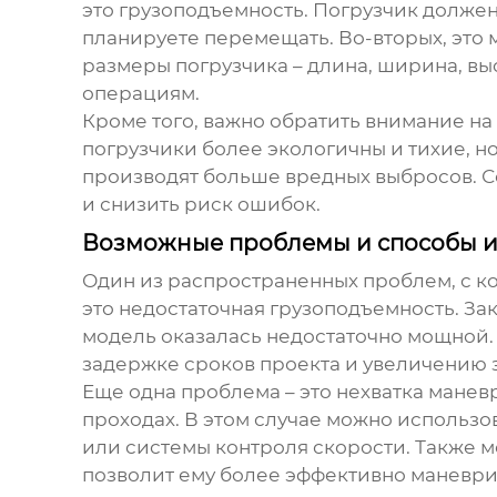
это грузоподъемность. Погрузчик долже
планируете перемещать. Во-вторых, это м
размеры погрузчика – длина, ширина, выс
операциям.
Кроме того, важно обратить внимание на
погрузчики более экологичны и тихие, н
производят больше вредных выбросов. 
и снизить риск ошибок.
Возможные проблемы и способы их
Один из распространенных проблем, с к
это недостаточная грузоподъемность. За
модель оказалась недостаточно мощной. 
задержке сроков проекта и увеличению з
Еще одна проблема – это нехватка манев
проходах. В этом случае можно использ
или системы контроля скорости. Также 
позволит ему более эффективно маневри