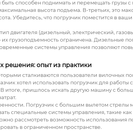
н быть способен поднимать и перемещать грузы с
аксимальная высота подъема. В-третьих, это мак
ота. Убедитесь, что погрузчик поместится в ваш
 тип двигателя (дизельный, электрический, газов
о их грузоподъемность ограничена. Дизельные п
Современные системы управления позволяют повы
 решения: опыт из практики
оторыми сталкиваются пользователи
вилочных по
казчик хотел использовать погрузчик для работы
В итоге, пришлось искать другую машину с боль
атрат.
ренности. Погрузчик с большим вылетом стрелы м
овать специальные системы управления, такие к
можно рассмотреть возможность использования по
ровать в ограниченном пространстве.