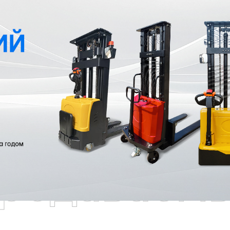
родаваем