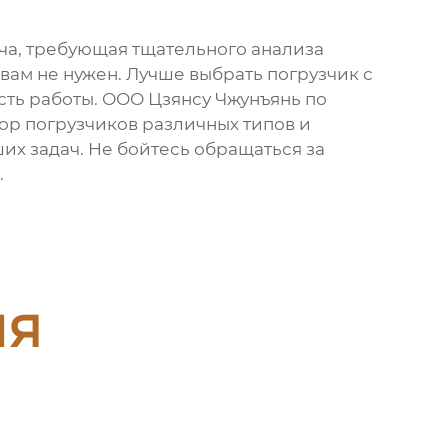
ача, требующая тщательного анализа
вам не нужен. Лучше выбрать погрузчик с
ть работы. ООО Цзянсу Чжунъянь по
ор погрузчиков различных типов и
х задач. Не бойтесь обращаться за
.
ия