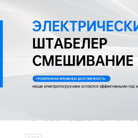
Самые П