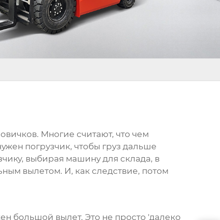
овичков. Многие считают, что чем
 нужен погрузчик, чтобы груз дальше
чику, выбирая машину для склада, в
ым вылетом. И, как следствие, потом
ен большой вылет. Это не просто 'далеко