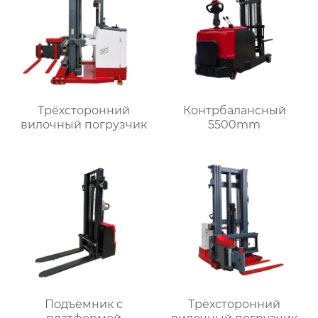
Трёхсторонний
Контрбалансный
вилочный погрузчик
5500mm
Подъёмник с
Трёхсторонний