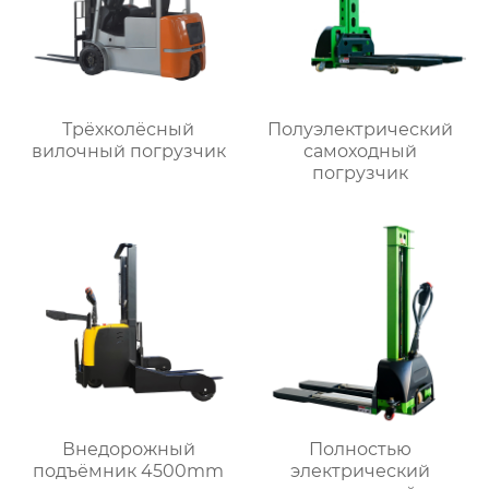
Трёхколёсный
Полуэлектрический
вилочный погрузчик
самоходный
погрузчик
Внедорожный
Полностью
подъёмник 4500mm
электрический