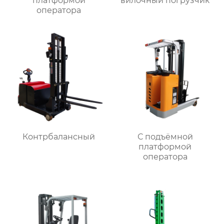
платформой
вилочный погрузчик
оператора
Контрбалансный
С подъёмной
платформой
оператора