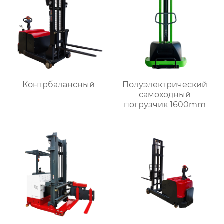
Контрбалансный
Полуэлектрический
самоходный
погрузчик 1600mm