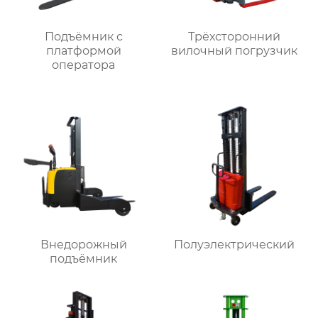
Подъёмник с
Трёхсторонний
платформой
вилочный погрузчик
оператора
Внедорожный
Полуэлектрический
подъёмник