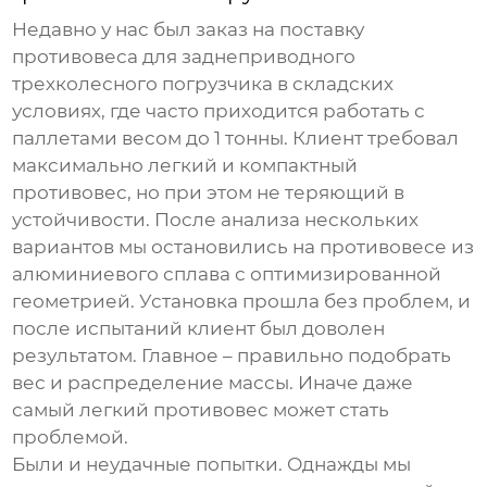
Недавно у нас был заказ на поставку
противовеса
для
заднеприводного
трехколесного погрузчика
в складских
условиях, где часто приходится работать с
паллетами весом до 1 тонны. Клиент требовал
максимально легкий и компактный
противовес, но при этом не теряющий в
устойчивости. После анализа нескольких
вариантов мы остановились на противовесе из
алюминиевого сплава с оптимизированной
геометрией. Установка прошла без проблем, и
после испытаний клиент был доволен
результатом. Главное – правильно подобрать
вес и распределение массы. Иначе даже
самый легкий противовес может стать
проблемой.
Были и неудачные попытки. Однажды мы