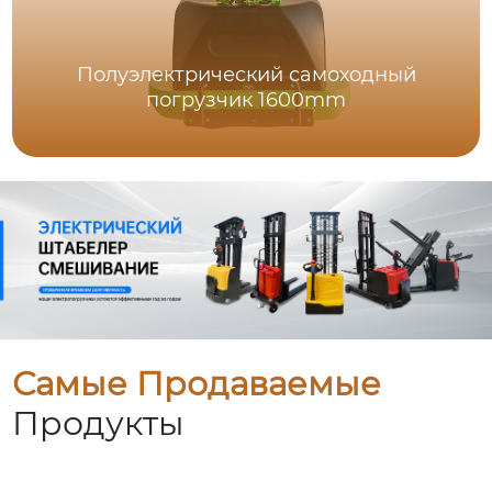
Полуэлектрический самоходный
погрузчик 1600mm
Самые Продаваемые
Продукты