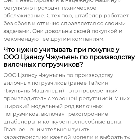
регулярно проходят техническое
обслуживание. С тех пор, штабелер работает
без сбоев и отлично справляется со своими
задачами. Они довольны своей покупкой и
рекомендуют ее другим компаниям.
Что нужно учитывать при покупке у
ООО Цзянсу Чжунъянь по производству
вилочных погрузчиков?
ООО Цзянсу Чжунъянь по производству
вилочных погрузчиков (ранее Тайсин
Чжунъянь Машинери) - это проверенный
производитель с хорошей репутацией. У них
широкий модельный ряд
вилочных
погрузчиков
, включая
трехсторонние
штабелеры
, и конкурентоспособные цены.
Главное - внимательно изучить
характеристики каждой модели и выбрать ту,