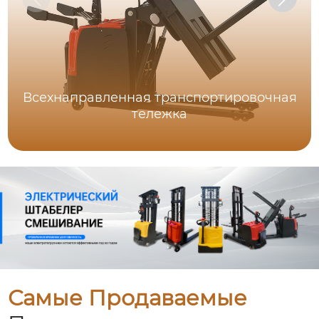
Всехнаправленная транспортировочная
тележка
Самые Продаваемые