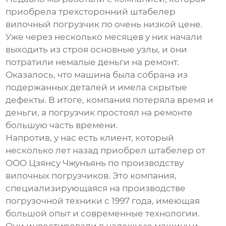
приобрела
трехсторонний штабелер
вилочный погрузчик
по очень низкой цене.
Уже через несколько месяцев у них начали
выходить из строя основные узлы, и они
потратили немалые деньги на ремонт.
Оказалось, что машина была собрана из
подержанных деталей и имела скрытые
дефекты. В итоге, компания потеряла время и
деньги, а погрузчик простоял на ремонте
большую часть времени.
Напротив, у нас есть клиент, который
несколько лет назад приобрел штабелер от
ООО Цзянсу Чжунъянь по производству
вилочных погрузчиков. Это компания,
специализирующаяся на производстве
погрузочной техники с 1997 года, имеющая
большой опыт и современные технологии.
Они инвестировали в надежную машину и