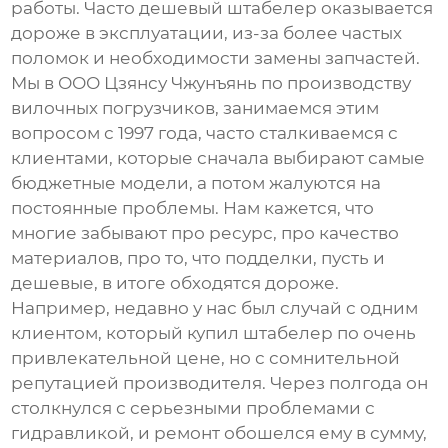
работы. Часто дешевый штабелер оказывается
дороже в эксплуатации, из-за более частых
поломок и необходимости замены запчастей.
Мы в ООО Цзянсу Чжунъянь по производству
вилочных погрузчиков, занимаемся этим
вопросом с 1997 года, часто сталкиваемся с
клиентами, которые сначала выбирают самые
бюджетные модели, а потом жалуются на
постоянные проблемы. Нам кажется, что
многие забывают про ресурс, про качество
материалов, про то, что подделки, пусть и
дешевые, в итоге обходятся дороже.
Например, недавно у нас был случай с одним
клиентом, который купил
штабелер
по очень
привлекательной цене, но с сомнительной
репутацией производителя. Через полгода он
столкнулся с серьезными проблемами с
гидравликой, и ремонт обошелся ему в сумму,