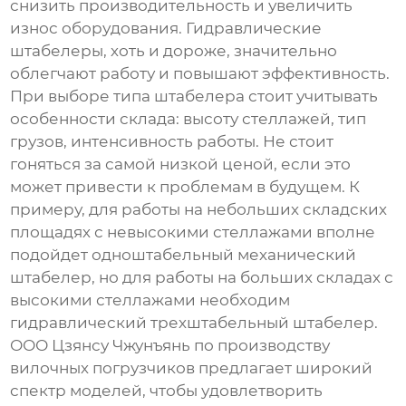
снизить производительность и увеличить
износ оборудования. Гидравлические
штабелеры
, хоть и дороже, значительно
облегчают работу и повышают эффективность.
При выборе типа
штабелера
стоит учитывать
особенности склада: высоту стеллажей, тип
грузов, интенсивность работы. Не стоит
гоняться за самой низкой ценой, если это
может привести к проблемам в будущем. К
примеру, для работы на небольших складских
площадях с невысокими стеллажами вполне
подойдет одноштабельный механический
штабелер
, но для работы на больших складах с
высокими стеллажами необходим
гидравлический трехштабельный
штабелер
.
ООО Цзянсу Чжунъянь по производству
вилочных погрузчиков предлагает широкий
спектр моделей, чтобы удовлетворить