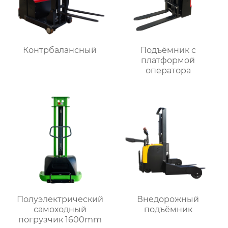
Контрбалансный
Подъёмник с
платформой
оператора
Полуэлектрический
Внедорожный
самоходный
подъёмник
погрузчик 1600mm