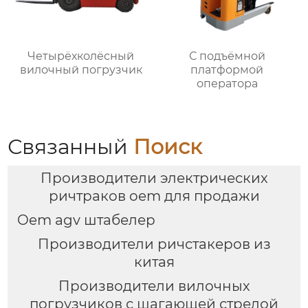
Четырёхколёсный
С подъёмной
вилочный погрузчик
платформой
оператора
Связанный
Поиск
Производители электрических
ричтраков oem для продажи
Oem agv штабелер
Производители ричстакеров из
китая
Производители вилочных
погрузчиков с шагающей стрелой