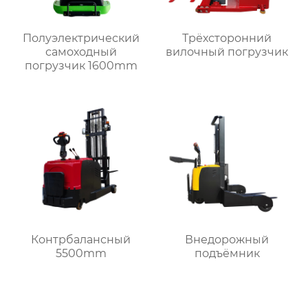
Полуэлектрический
Трёхсторонний
самоходный
вилочный погрузчик
погрузчик 1600mm
Контрбалансный
Внедорожный
5500mm
подъёмник