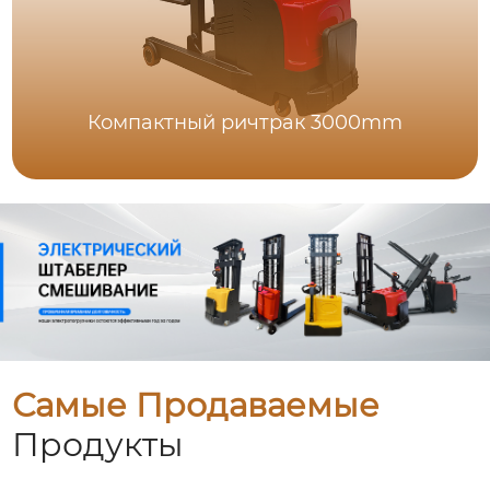
Компактный ричтрак 3000mm
Самые Продаваемые
Продукты