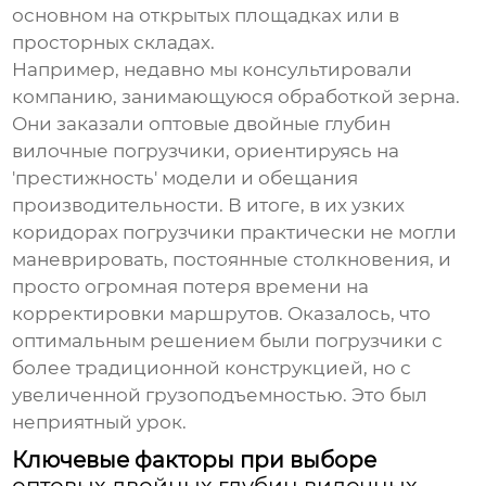
основном на открытых площадках или в
просторных складах.
Например, недавно мы консультировали
компанию, занимающуюся обработкой зерна.
Они заказали
оптовые двойные глубин
вилочные погрузчики
, ориентируясь на
'престижность' модели и обещания
производительности. В итоге, в их узких
коридорах погрузчики практически не могли
маневрировать, постоянные столкновения, и
просто огромная потеря времени на
корректировки маршрутов. Оказалось, что
оптимальным решением были погрузчики с
более традиционной конструкцией, но с
увеличенной грузоподъемностью. Это был
неприятный урок.
Ключевые факторы при выборе
оптовых двойных глубин вилочных