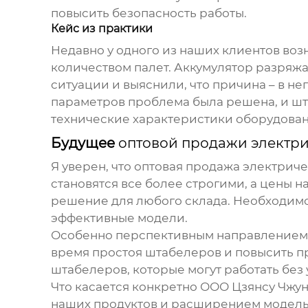
повысить безопасность работы.
Кейс из практики
Недавно у одного из наших клиентов во
количеством палет. Аккумулятор разряжа
ситуации и выяснили, что причина – в н
параметров проблема была решена, и шта
технические характеристики оборудован
Будущее
оптовой продажи электр
Я уверен, что
оптовая продажа электрич
становятся все более строгими, а цены 
решение для любого склада. Необходимо
эффективные модели.
Особенно перспективным направлением я
время простоя штабелеров и повысить п
штабелеров
, которые могут работать без
Что касается конкретно ООО Цзянсу Чжу
наших продуктов и расширением модель