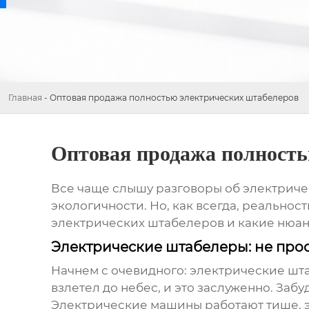
Главная
-
Оптовая продажа полностью электрических штабелеров
Оптовая продажа полность
Все чаще слышу разговоры об электричес
экологичности. Но, как всегда, реальнос
электрических штабелеров
и какие нюан
Электрические штабелеры: не про
Начнем с очевидного: электрические шта
взлетел до небес, и это заслуженно. Заб
Электрические машины работают тише, э