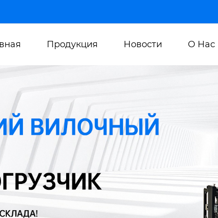
авная
Продукция
Новости
О Нас