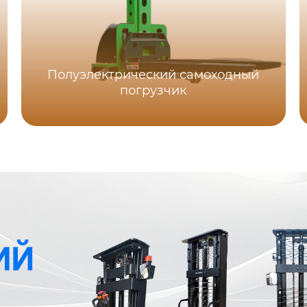
Полуэлектрический самоходный
погрузчик