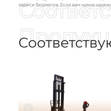
Соответ
задач и бюджетов. Если вам нужна надеж
Продукц
Соответств