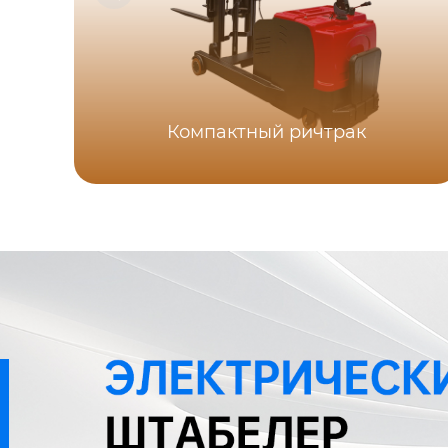
Компактный ричтрак