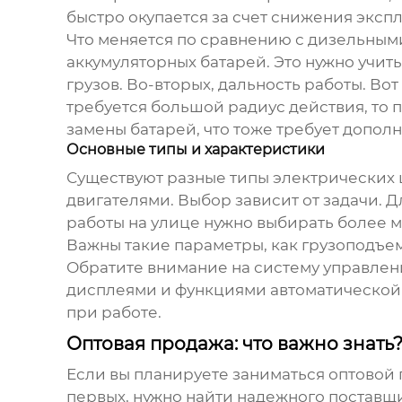
быстро окупается за счет снижения эксп
Что меняется по сравнению с дизельным
аккумуляторных батарей. Это нужно учи
грузов. Во-вторых, дальность работы. Во
требуется большой радиус действия, то 
замены батарей, что тоже требует допол
Основные типы и характеристики
Существуют разные типы
электрических
двигателями. Выбор зависит от задачи. 
работы на улице нужно выбирать более 
Важны такие параметры, как грузоподъемн
Обратите внимание на систему управле
дисплеями и функциями автоматической 
при работе.
Оптовая продажа: что важно знать
Если вы планируете заниматься
оптовой
первых, нужно найти надежного поставщ