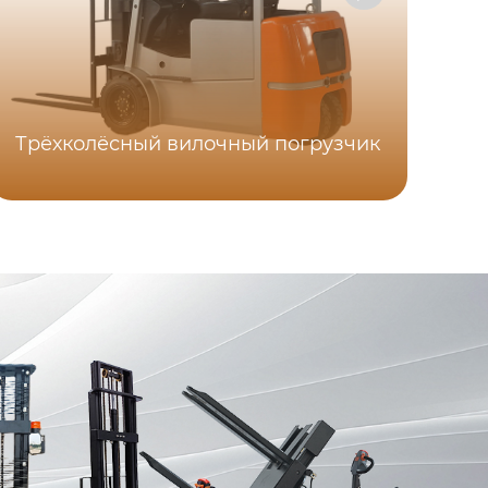
Трёхколёсный вилочный погрузчик