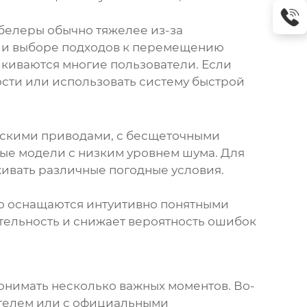
белеры обычно тяжелее из-за
й и выборе подходов к перемещению
алкиваются многие пользователи. Если
ости или использовать систему быстрой
ескими приводами, с бесщеточными
ные модели с низким уровнем шума. Для
ивать различные погодные условия.
о оснащаются интуитивно понятными
тельность и снижает вероятность ошибок
понимать несколько важных моментов. Во-
ителем или с официальными