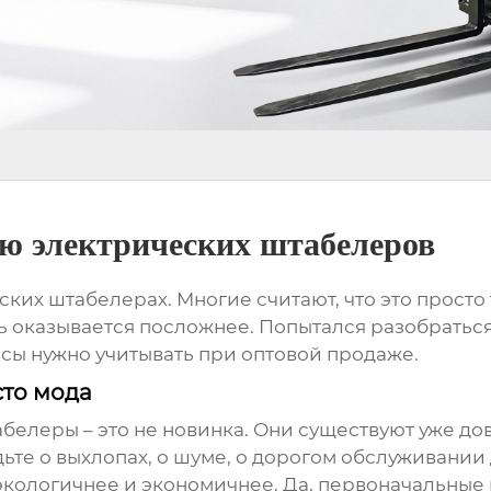
ю электрических штабелеров
ких штабелерах. Многие считают, что это просто 
ть оказывается посложнее. Попытался разобраться
сы нужно учитывать при
оптовой продаже
.
сто мода
белеры – это не новинка. Они существуют уже дов
удьте о выхлопах, о шуме, о дорогом обслуживани
кологичнее и экономичнее. Да, первоначальные и