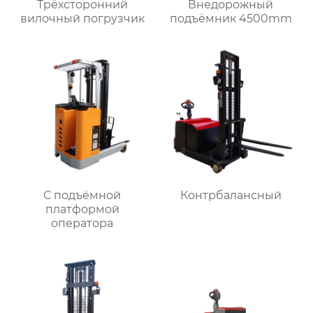
Трёхсторонний
Внедорожный
вилочный погрузчик
подъёмник 4500mm
С подъёмной
Контрбалансный
платформой
оператора