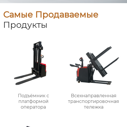
Самые Продаваемые
Продукты
Подъёмник с
Всехнаправленная
платформой
транспортировочная
оператора
тележка