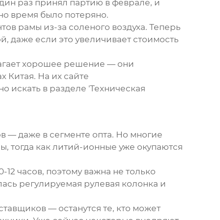
дин раз принял партию в феврале, и
но время было потеряно.
ов рамы из-за соленого воздуха. Теперь
й, даже если это увеличивает стоимость
агает хорошее решение — они
 Китая. На их сайте
но искать в разделе 'Техническая
 — даже в сегменте опта. Но многие
, тогда как литий-ионные уже окупаются
12 часов, поэтому важна не только
лась регулируемая рулевая колонка и
ставщиков — останутся те, кто может