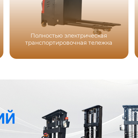
Полностью электрическая
транспортировочная тележка