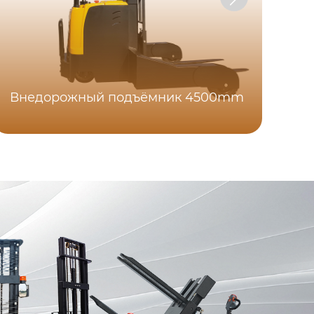
Внедорожный подъёмник 4500mm