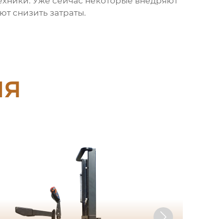
ехники. Уже сейчас некоторые внедряют
ют снизить затраты.
ия