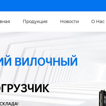
авная
Продукция
Новости
О Нас