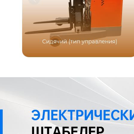
Сидячий (тип управления)