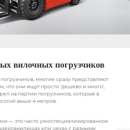
ых вилочных погрузчиков
 погрузчиков
, многие сразу представляют
 что они ищут просто 'дешево и много',
орел на партии погрузчиков, которые в
ысотой выше 4 метров.
чики — это часто узкоспециализированное
ощехранилищах или цехах с разными