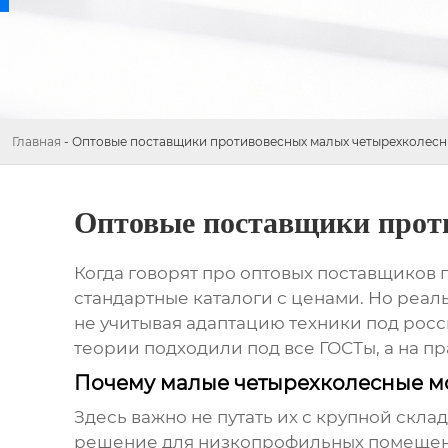
Главная
-
Оптовые поставщики противовесных малых четырехколесн
Оптовые поставщики прот
Когда говорят про
оптовых поставщиков 
стандартные каталоги с ценами. Но реаль
не учитывая адаптацию техники под росси
теории подходили под все ГОСТы, а на п
Почему малые четырехколесные м
Здесь важно не путать их с крупной скл
решение для низкопрофильных помещений