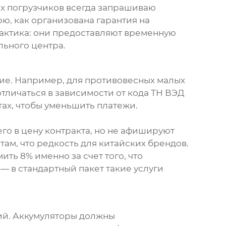
х погрузчиков
всегда запрашиваю
ю, как организована гарантия на
практика: они предоставляют временную
льного центра.
ие. Например, для
противовесных малых
тличаться в зависимости от кода ТН ВЭД
ах, чтобы уменьшить платежи.
го в цену контракта, но не афишируют
ам, что редкость для китайских брендов.
ить 8% именно за счет того, что
— в стандартный пакет такие услуги
ий. Аккумуляторы должны