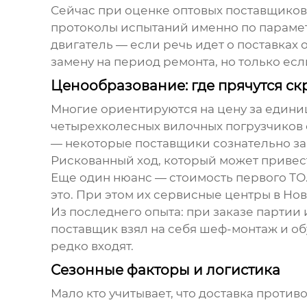
Сейчас при оценке
оптовых поставщиков
протоколы испытаний именно по параметр
двигатель — если речь идет о поставках 
замену на период ремонта, но только есл
Ценообразование: где прячутся ск
Многие ориентируются на цену за едини
четырехколесных вилочных погрузчиков
— некоторые поставщики сознательно за
Рискованный ход, который может привес
Еще один нюанс — стоимость первого ТО.
это. При этом их сервисные центры в Но
Из последнего опыта: при заказе партии 
поставщик взял на себя шеф-монтаж и об
редко входят.
Сезонные факторы и логистика
Мало кто учитывает, что доставка
противо