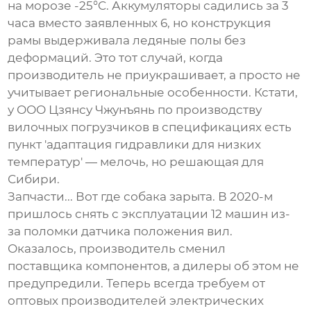
на морозе -25°C. Аккумуляторы садились за 3
часа вместо заявленных 6, но конструкция
рамы выдерживала ледяные полы без
деформаций. Это тот случай, когда
производитель не приукрашивает, а просто не
учитывает региональные особенности. Кстати,
у
ООО Цзянсу Чжунъянь по производству
вилочных погрузчиков
в спецификациях есть
пункт 'адаптация гидравлики для низких
температур' — мелочь, но решающая для
Сибири.
Запчасти... Вот где собака зарыта. В 2020-м
пришлось снять с эксплуатации 12 машин из-
за поломки датчика положения вил.
Оказалось, производитель сменил
поставщика компонентов, а дилеры об этом не
предупредили. Теперь всегда требуем от
оптовых производителей электрических