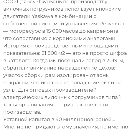
ООО Цзянсу Чжунъянь по производству
вилочных погрузчиков
использует японские
двигатели Yaskawa в комбинации с
собственной системой управления. Результат
— моторесурс в 15 000 часов до капремонта,
что сопоставимо с корейскими аналогами.
История с производственными площадями
показательна: 21 800 м2 — это не просто цифра
в каталоге. Когда мы посещали завод в 2019-м,
обратили внимание на разделение цехов:
участок сборки рам изолирован от зоны
покраски, что исключает попадание пыли на
узлы. Для
оптовых производителей
электрических вилочных погрузчиков типа 1
такая организация — признак зрелости
производства.
Уставной капитал в 40 миллионов юаней...
Многие не придают этому значения, но именно