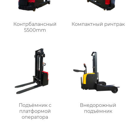
Контрбалансный
Компактный ричтрак
5500mm
Подъёмник с
Внедорожный
платформой
подъёмник
оператора