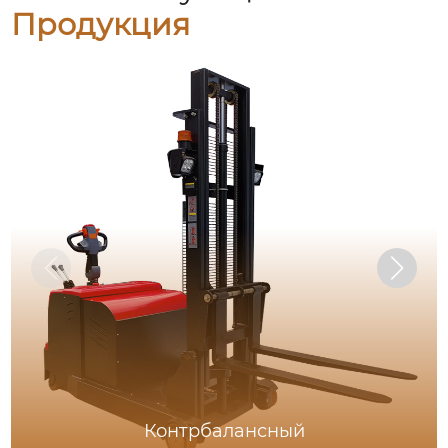
Продукция
Контрбалансный