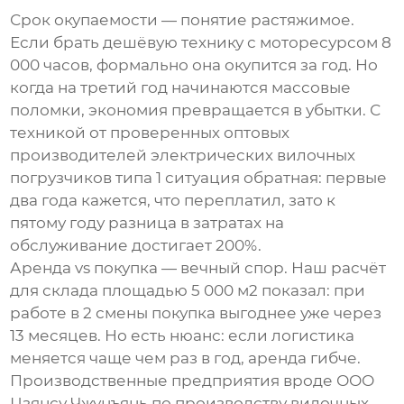
Срок окупаемости — понятие растяжимое.
Если брать дешёвую технику с моторесурсом 8
000 часов, формально она окупится за год. Но
когда на третий год начинаются массовые
поломки, экономия превращается в убытки. С
техникой от проверенных
оптовых
производителей электрических вилочных
погрузчиков типа 1
ситуация обратная: первые
два года кажется, что переплатил, зато к
пятому году разница в затратах на
обслуживание достигает 200%.
Аренда vs покупка — вечный спор. Наш расчёт
для склада площадью 5 000 м2 показал: при
работе в 2 смены покупка выгоднее уже через
13 месяцев. Но есть нюанс: если логистика
меняется чаще чем раз в год, аренда гибче.
Производственные предприятия вроде
ООО
Цзянсу Чжунъянь по производству вилочных