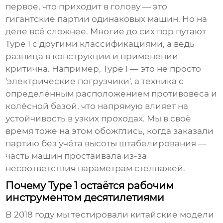
первое, что приходит в голову — это
гигантские партии одинаковых машин. Но на
деле всё сложнее. Многие до сих пор путают
Type 1 с другими классификациями, а ведь
разница в конструкции и применении
критична. Например, Type 1 — это не просто
'электрические погрузчики', а техника с
определённым расположением противовеса и
колёсной базой, что напрямую влияет на
устойчивость в узких проходах. Мы в своё
время тоже на этом обожглись, когда заказали
партию без учёта высоты штабелирования —
часть машин простаивала из-за
несоответствия параметрам стеллажей.
Почему Type 1 остаётся рабочим
инструментом десятилетиями
В 2018 году мы тестировали китайские модели