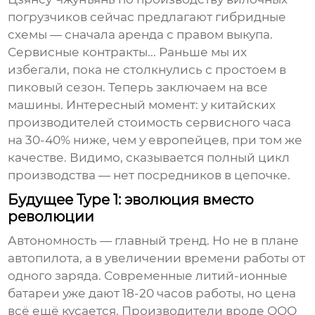
погрузчиков
сейчас предлагают гибридные
схемы — сначала аренда с правом выкупа.
Сервисные контракты... Раньше мы их
избегали, пока не столкнулись с простоем в
пиковый сезон. Теперь заключаем на все
машины. Интересный момент: у китайских
производителей стоимость сервисного часа
на 30-40% ниже, чем у европейцев, при том же
качестве. Видимо, сказывается полный цикл
производства — нет посредников в цепочке.
Будущее Type 1: эволюция вместо
революции
Автономность — главный тренд. Но не в плане
автопилота, а в увеличении времени работы от
одного заряда. Современные литий-ионные
батареи уже дают 18-20 часов работы, но цена
всё ещё кусается. Производители вроде
ООО