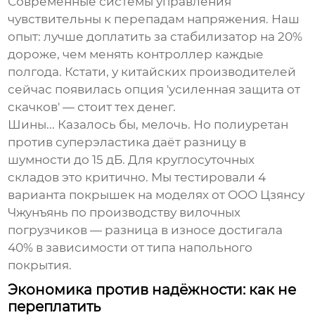
Современные системы управления
чувствительны к перепадам напряжения. Наш
опыт: лучше доплатить за стабилизатор на 20%
дороже, чем менять контроллер каждые
полгода. Кстати, у китайских производителей
сейчас появилась опция 'усиленная защита от
скачков' — стоит тех денег.
Шины... Казалось бы, мелочь. Но полиуретан
против суперэластика даёт разницу в
шумности до 15 дБ. Для круглосуточных
складов это критично. Мы тестировали 4
варианта покрышек на моделях от
ООО Цзянсу
Чжунъянь по производству вилочных
погрузчиков
— разница в износе достигала
40% в зависимости от типа напольного
покрытия.
Экономика против надёжности: как не
переплатить