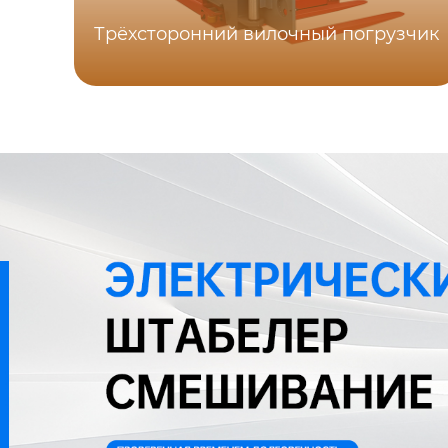
Трёхсторонний вилочный погрузчик