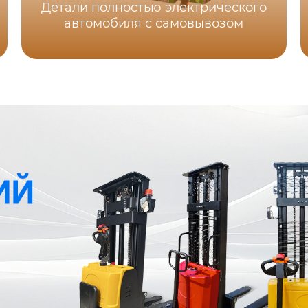
Детали полностью электрического
автомобиля с самовывозом