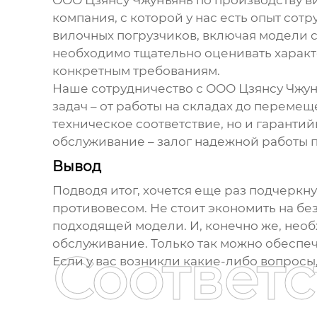
компания, с которой у нас есть опыт со
вилочных погрузчиков
, включая модели
необходимо тщательно оценивать характ
конкретным требованиям.
Наше сотрудничество с ООО Цзянсу Чжун
задач – от работы на складах до переме
техническое соответствие, но и гаранти
обслуживание – залог надежной работы п
Вывод
Подводя итог, хочется еще раз подчеркн
противовесом
. Не стоит экономить на б
подходящей модели. И, конечно же, нео
обслуживание. Только так можно обеспеч
Соответ
Если у вас возникли какие-либо вопросы,