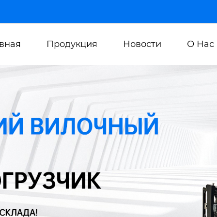
авная
Продукция
Новости
О Нас