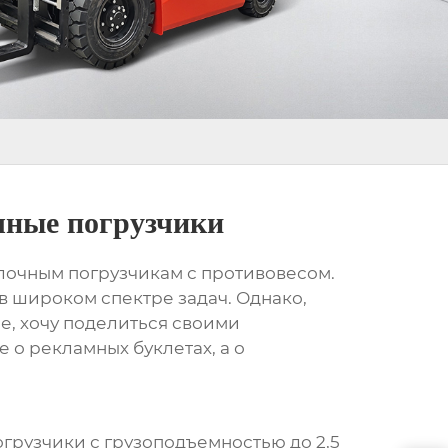
чные погрузчики
лочным погрузчикам
с противовесом.
в широком спектре задач. Однако,
ре, хочу поделиться своими
 о рекламных буклетах, а о
огрузчики с грузоподъемностью до 2,5