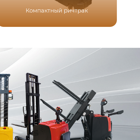
Компактный ричтрак