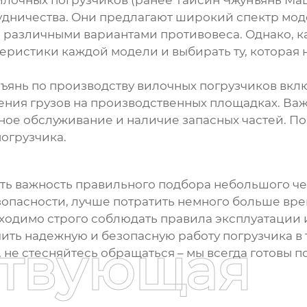
трудничества. Они предлагают широкий спектр мо
 с различными вариантами
противовеса
. Однако, 
еристики каждой модели и выбирать ту, которая 
ъянь по производству вилочных погрузчиков вкл
щения грузов на производственных площадках. Ва
йное обслуживание и наличие запасных частей. П
огрузчика.
уть важность правильного подбора
небольшого че
езопасности, лучше потратить немного больше вр
бходимо строго соблюдать правила эксплуатации 
ить надежную и безопасную работу погрузчика в 
ствующая
 не стесняйтесь обращаться – мы всегда готовы п