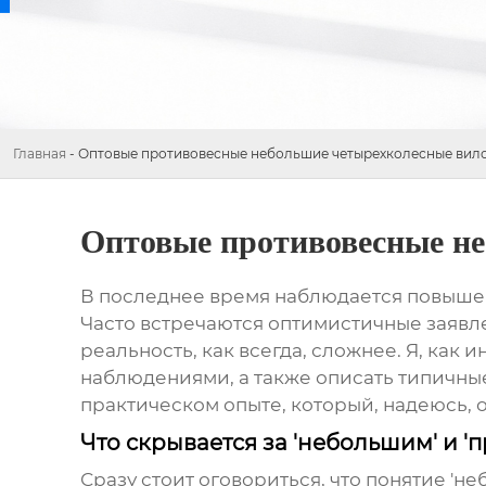
Главная
-
Оптовые противовесные небольшие четырехколесные вил
Оптовые противовесные н
В последнее время наблюдается повыше
Часто встречаются оптимистичные заявле
реальность, как всегда, сложнее. Я, как
наблюдениями, а также описать типичные
практическом опыте, который, надеюсь, 
Что скрывается за 'небольшим' и '
Сразу стоит оговориться, что понятие 'н