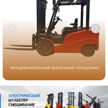
Четырёхколёсный вилочный погрузчик