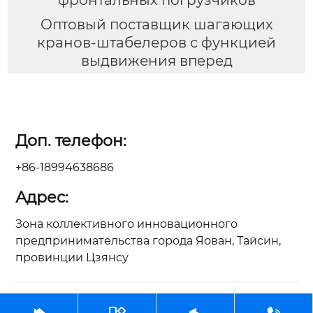
фронтальных погрузчиков
Оптовый поставщик шагающих
кранов-штабелеров с функцией
выдвижения вперед
Доп. телефон:
+86-18994638686
Адрес:
Зона коллективного инновационного
предпринимательства города Яован, Тайсин,
провинции Цзянсу
Авторское право©ООО Цзянсу Чжунъянь по