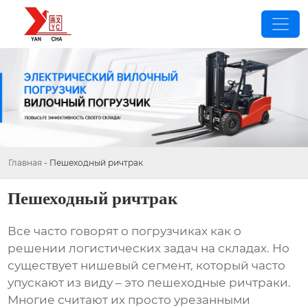
Главная
-
Пешеходный ричтрак
Пешеходный ричтрак
Все часто говорят о
погрузчиках
как о
решении логистических задач на складах. Но
существует нишевый сегмент, который часто
упускают из виду – это
пешеходные ричтраки
.
Многие считают их просто урезанными