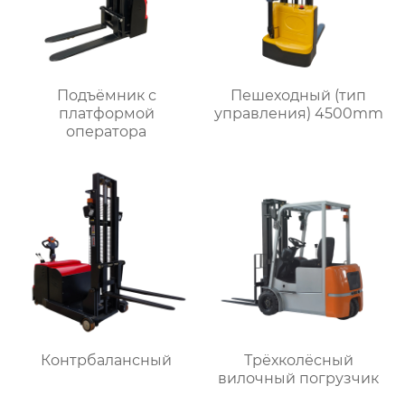
Подъёмник с
Пешеходный (тип
платформой
управления) 4500mm
оператора
Контрбалансный
Трёхколёсный
вилочный погрузчик