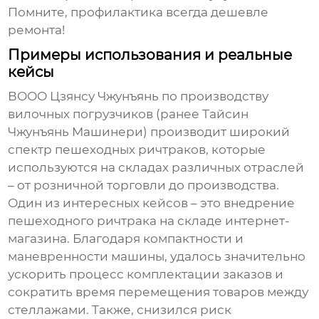
Помните, профилактика всегда дешевле
ремонта!
Примеры использования и реальные
кейсы
ВООО Цзянсу Чжунъянь по производству
вилочных погрузчиков (ранее Тайсин
Чжунъянь Машинери) производит широкий
спектр
пешеходных ричтраков
, которые
используются на складах различных отраслей
– от розничной торговли до производства.
Один из интересных кейсов – это внедрение
пешеходного ричтрака
на складе интернет-
магазина. Благодаря компактности и
маневренности машины, удалось значительно
ускорить процесс комплектации заказов и
сократить время перемещения товаров между
стеллажами. Также, снизился риск