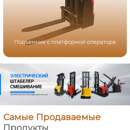
Подъёмник с платформой оператора
Самые Продаваемые
Продукты