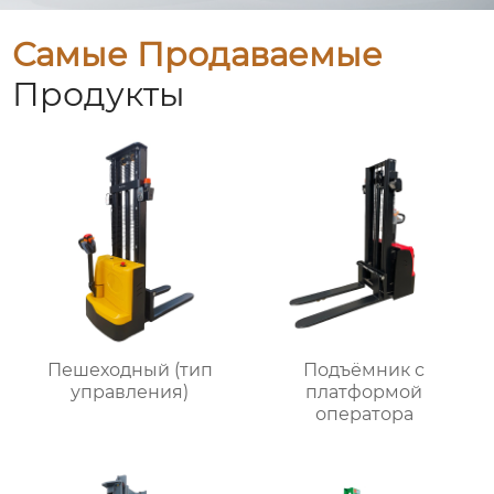
Самые Продаваемые
Продукты
Пешеходный (тип
Подъёмник с
управления)
платформой
оператора