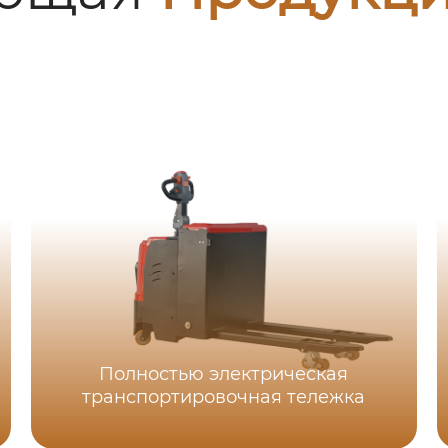
Полностью электрическая
транспортировочная тележка