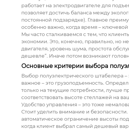
работает на электродвигателе для подъе
позволяет достичь баланса между эколог
постоянной подзарядке). Главное преиму
особенно важно, когда время – ключевой
Мы часто сталкиваемся с тем, что клие
экономии. Это, конечно, правильно, но 
двигателя, уровень шума, простота обсл
дешевле”. Иначе потом возникают голов
Основные критерии выбора полуэ
Выбор
полуэлектрического штабелера
–
важное – это грузоподъемность. Определ
только на текущие потребности, лучше п
соответствовать высоте стеллажей на ва
Удобство управления – это тоже немало
Стоит уделить внимание и безопасности
автоматическое ограничение высоты подъ
когда клиент выбрал самый дешевый ва