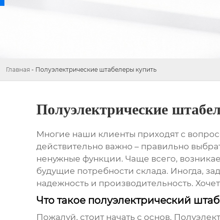
Главная
-
Полуэлектрические штабелеры купить
Полуэлектрические штабе
Многие наши клиенты приходят с вопросо
действительно важно – правильно выбрать
ненужные функции. Чаще всего, возника
будущие потребности склада. Иногда, за
надежность и производительность. Хоче
Что такое полуэлектрический штаб
Пожалуй, стоит начать с основ.
Полуэлек