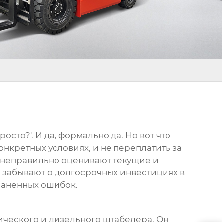
просто?'. И да, формально да. Но вот что
онкретных условиях, и не переплатить за
 неправильно оценивают текущие и
, забывают о долгосрочных инвестициях в
раненных ошибок.
трического и дизельного штабелера. Он