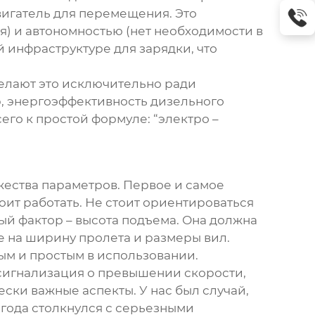
вигатель для перемещения. Это
я) и автономностью (нет необходимости в
 инфраструктуре для зарядки, что
делают это исключительно ради
р, энергоэффективность дизельного
его к простой формуле: “электро –
жества параметров. Первое и самое
оит работать. Не стоит ориентироваться
ый фактор – высота подъема. Она должна
е на ширину пролета и размеры вил.
ым и простым в использовании.
 сигнализация о превышении скорости,
ски важные аспекты. У нас был случай,
олгода столкнулся с серьезными