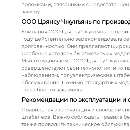
поломками, связанными с недостаточной 
замену.
ООО Цзянсу Чжунъянь по производ
Компания ООО Цзянсу Чжунъянь по произ
году, действительно зарекомендовала се
долговечностью. Они предлагают широк
Особенно хотелось бы отметить их моде
Мы сотрудничаем с ООО Цзянсу Чжунъянь 
совершенствуют свои технологии, и их 
наблюдениям,
полуэлектрические штаб
обслуживание. Помимо стандартных мод
потребности заказчика.
Рекомендации по эксплуатации и
Правильная эксплуатация и своевременн
штабелера
. Важно соблюдать правила бе
также проводить техническое обслужива