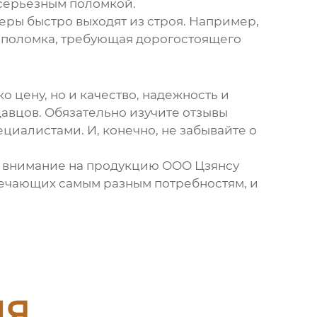
 серьезным поломкой.
леры
быстро выходят из строя. Например,
а поломка, требующая дорогостоящего
о цену, но и качество, надежность и
авцов. Обязательно изучите отзывы
циалистами. И, конечно, не забывайте о
ь внимание на продукцию ООО Цзянсу
вечающих самым разным потребностям, и
ия