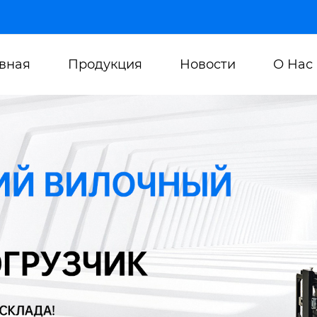
авная
Продукция
Новости
О Нас