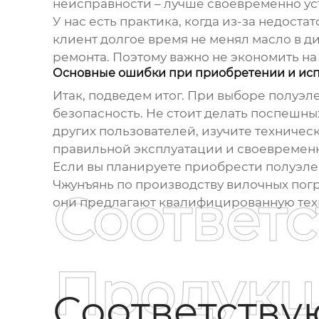
неисправности – лучше своевременно ус
У нас есть практика, когда из-за недост
клиент долгое время не менял масло в д
ремонта. Поэтому важно не экономить на
Основные ошибки при приобретении и исп
Итак, подведем итог. При выборе
полуэл
безопасность. Не стоит делать поспешны
других пользователей, изучите техничес
правильной эксплуатации и своевремен
Если вы планируете приобрести
полуэле
Чжунъянь по производству вилочных пог
Соответ
они предлагают квалифицированную тех
Продукц
Соответств