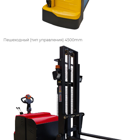
Пешеходный (тип управления) 4500mm