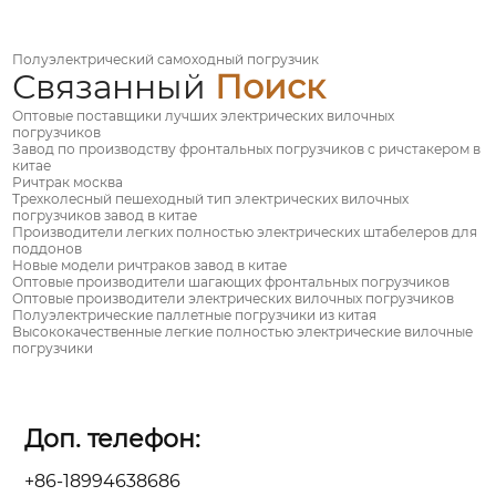
Полуэлектрический самоходный погрузчик
Связанный
Поиск
Оптовые поставщики лучших электрических вилочных
погрузчиков
Завод по производству фронтальных погрузчиков с ричстакером в
китае
Ричтрак москва
Трехколесный пешеходный тип электрических вилочных
погрузчиков завод в китае
Производители легких полностью электрических штабелеров для
поддонов
Новые модели ричтраков завод в китае
Оптовые производители шагающих фронтальных погрузчиков
Оптовые производители электрических вилочных погрузчиков
Полуэлектрические паллетные погрузчики из китая
Высококачественные легкие полностью электрические вилочные
погрузчики
Доп. телефон:
+86-18994638686