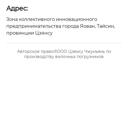
Адрес:
Зона коллективного инновационного
предпринимательства города Яован, Тайсин,
провинции Цзянсу
Авторское право©ООО Цзянсу Чжунъянь по
производству вилочных погрузчиков