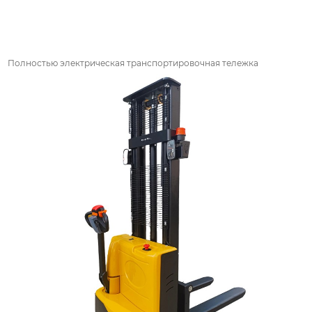
Полностью электрическая транспортировочная тележка