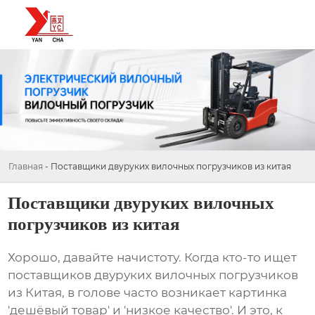
Главная
-
Поставщики двуруких вилочных погрузчиков из китая
Поставщики двуруких вилочных
погрузчиков из китая
Хорошо, давайте начистоту. Когда кто-то ищет
поставщиков двуруких вилочных погрузчиков
из Китая
, в голове часто возникает картинка
'дешёвый товар' и 'низкое качество'. И это, к