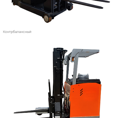
Контрбалансный