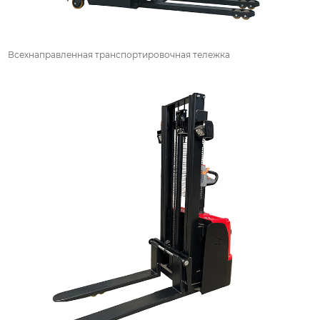
Всехнаправленная транспортировочная тележка