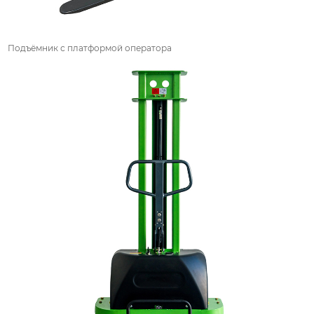
Подъёмник с платформой оператора