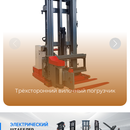
Трёхсторонний вилочный погрузчик