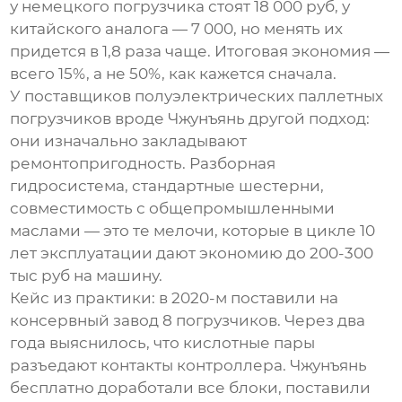
у немецкого погрузчика стоят 18 000 руб, у
китайского аналога — 7 000, но менять их
придется в 1,8 раза чаще. Итоговая экономия —
всего 15%, а не 50%, как кажется сначала.
У
поставщиков полуэлектрических паллетных
погрузчиков
вроде Чжунъянь другой подход:
они изначально закладывают
ремонтопригодность. Разборная
гидросистема, стандартные шестерни,
совместимость с общепромышленными
маслами — это те мелочи, которые в цикле 10
лет эксплуатации дают экономию до 200-300
тыс руб на машину.
Кейс из практики: в 2020-м поставили на
консервный завод 8 погрузчиков. Через два
года выяснилось, что кислотные пары
разъедают контакты контроллера. Чжунъянь
бесплатно доработали все блоки, поставили