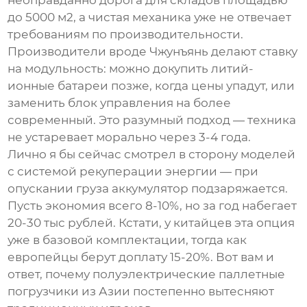
до 5000 м2, а чистая механика уже не отвечает
требованиям по производительности.
Производители вроде
Чжунъянь
делают ставку
на модульность: можно докупить литий-
ионные батареи позже, когда цены упадут, или
заменить блок управления на более
современный. Это разумный подход — техника
не устаревает морально через 3-4 года.
Лично я бы сейчас смотрел в сторону моделей
с системой рекуперации энергии — при
опускании груза аккумулятор подзаряжается.
Пусть экономия всего 8-10%, но за год набегает
20-30 тыс рублей. Кстати, у китайцев эта опция
уже в базовой комплектации, тогда как
европейцы берут доплату 15-20%. Вот вам и
ответ, почему
полуэлектрические паллетные
погрузчики
из Азии постепенно вытесняют