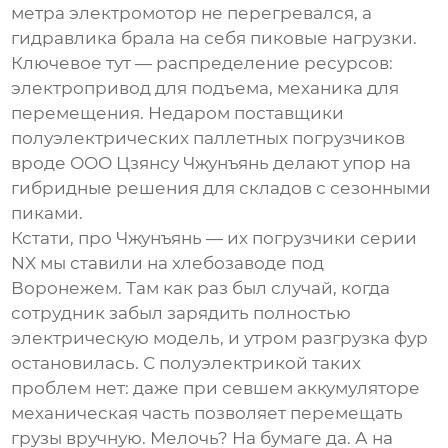
метра электромотор не перегревался, а
гидравлика брала на себя пиковые нагрузки.
Ключевое тут — распределение ресурсов:
электропривод для подъема, механика для
перемещения. Недаром
поставщики
полуэлектрических паллетных погрузчиков
вроде ООО Цзянсу Чжунъянь делают упор на
гибридные решения для складов с сезонными
пиками.
Кстати, про Чжунъянь — их погрузчики серии
NX мы ставили на хлебозаводе под
Воронежем. Там как раз был случай, когда
сотрудник забыл зарядить полностью
электрическую модель, и утром разгрузка фур
остановилась. С полуэлектрикой таких
проблем нет: даже при севшем аккумуляторе
механическая часть позволяет перемещать
грузы вручную. Мелочь? На бумаге да. А на