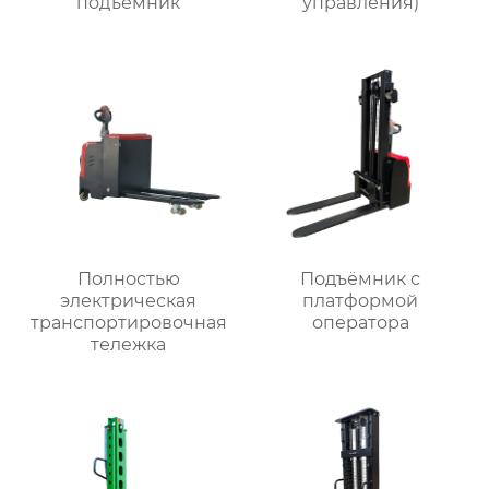
подъёмник
управления)
Полностью
Подъёмник с
электрическая
платформой
транспортировочная
оператора
тележка