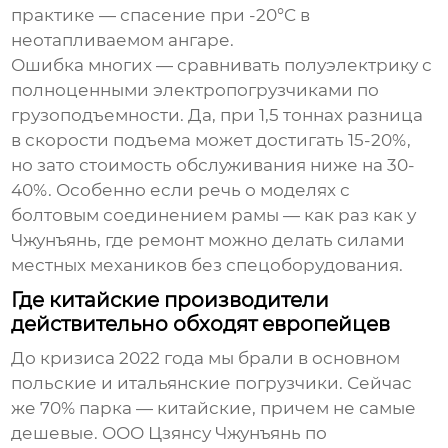
практике — спасение при -20°C в
неотапливаемом ангаре.
Ошибка многих — сравнивать полуэлектрику с
полноценными электропогрузчиками по
грузоподъемности. Да, при 1,5 тоннах разница
в скорости подъема может достигать 15-20%,
но зато стоимость обслуживания ниже на 30-
40%. Особенно если речь о моделях с
болтовым соединением рамы — как раз как у
Чжунъянь
, где ремонт можно делать силами
местных механиков без спецоборудования.
Где китайские производители
действительно обходят европейцев
До кризиса 2022 года мы брали в основном
польские и итальянские погрузчики. Сейчас
же 70% парка — китайские, причем не самые
дешевые.
ООО Цзянсу Чжунъянь по