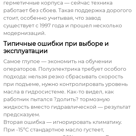
герметичные корпуса — сейчас техника
работает без сбоев. Такая поддержка дорогого
стоит, особенно учитывая, что завод
существует с 1997 года и прошел несколько
модернизаций.
Типичные ошибки при выборе и
эксплуатации
Самое глупое — экономить на обучении
операторов. Полуэлектрика требует особого
подхода: нельзя резко сбрасывать скорость
при подъеме, нужно контролировать уровень
масла в гидросистеме. Как-то видел, как
работник пытался ?долить? тормозную
жидкость вместо гидравлической — результат
предсказуем.
Вторая ошибка — игнорировать климатику.
При -15°C стандартное масло густеет,