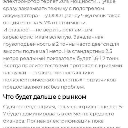
электромотор теряет 20% мощности. Лучше
сразу заказывать технику с подогревом
аккумулятора — у
ООО Цзянсу Чжунъянь
такая
опция есть за 5-7% от стоимости.
И главное — не верить рекламным
характеристикам вслепую. Заявленная
грузоподъемность в 2 тонны часто дается для
высоты подъема 1 метр. На стандартных 2,5
метра реальный показатель будет 1,6-1,7 тонн.
Всегда просите тестовый протокол с кривыми
нагрузки — серьезные
поставщики
полуэлектрических паллетных погрузчиков
предоставляют их без проблем.
Что будет дальше с рынком
Судя по тенденциям, полуэлектрика еще лет 5-
7 будет доминировать в сегменте среднего
бизнеса. Полная электрификация пока
неоправданно дорога для складов площадью