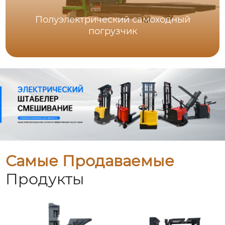
Полуэлектрический самоходный
погрузчик
Самые Продаваемые
Продукты