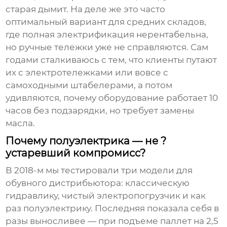
старая дымит. На деле же это часто
оптимальный вариант для средних складов,
где полная электрификация нерентабельна,
но ручные тележки уже не справляются. Сам
годами сталкиваюсь с тем, что клиенты путают
их с электротележками или вовсе с
самоходными штабелерами, а потом
удивляются, почему оборудование работает 10
часов без подзарядки, но требует замены
масла.
Почему полуэлектрика — не ?
устаревший компромисс?
В 2018-м мы тестировали три модели для
обувного дистрибьютора: классическую
гидравлику, чистый электропогрузчик и как
раз полуэлектрику. Последняя показала себя в
разы выносливее — при подъеме паллет на 2,5