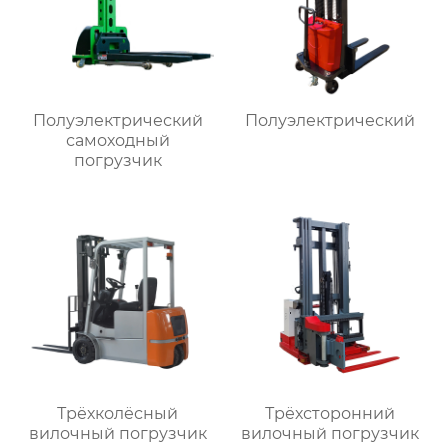
Полуэлектрический
Полуэлектрический
самоходный
погрузчик
Трёхколёсный
Трёхсторонний
вилочный погрузчик
вилочный погрузчик