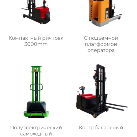
Компактный ричтрак
С подъёмной
3000mm
платформой
оператора
Полуэлектрический
Контрбалансный
самоходный