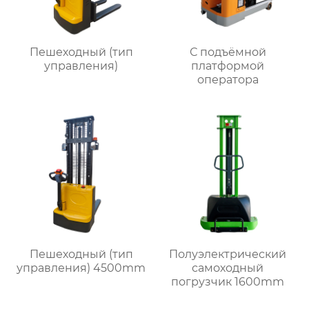
Пешеходный (тип
С подъёмной
управления)
платформой
оператора
Пешеходный (тип
Полуэлектрический
управления) 4500mm
самоходный
погрузчик 1600mm