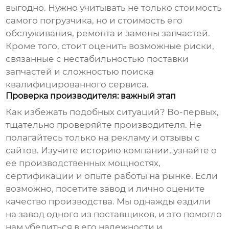
выгодно. Нужно учитывать не только стоимость
самого погрузчика, но и стоимость его
обслуживания, ремонта и замены запчастей.
Кроме того, стоит оценить возможные риски,
связанные с нестабильностью поставки
запчастей и сложностью поиска
квалифицированного сервиса.
Проверка производителя: важный этап
Как избежать подобных ситуаций? Во-первых,
тщательно проверяйте производителя. Не
полагайтесь только на рекламу и отзывы с
сайтов. Изучите историю компании, узнайте о
ее производственных мощностях,
сертификации и опыте работы на рынке. Если
возможно, посетите завод и лично оцените
качество производства. Мы однажды ездили
на завод одного из поставщиков, и это помогло
нам убедиться в его надежности и