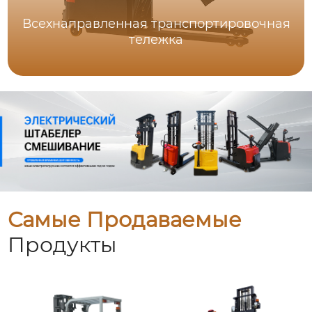
Всехнаправленная транспортировочная
тележка
Самые Продаваемые
Продукты