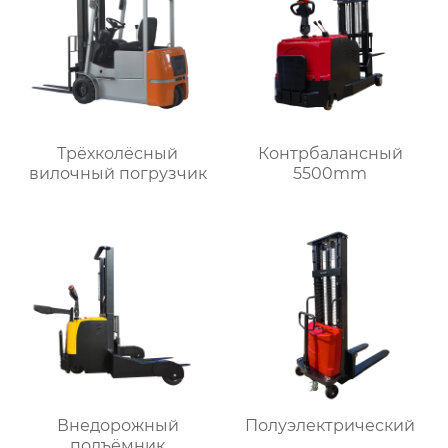
Трёхколёсный
Контрбалансный
вилочный погрузчик
5500mm
Внедорожный
Полуэлектрический
подъёмник