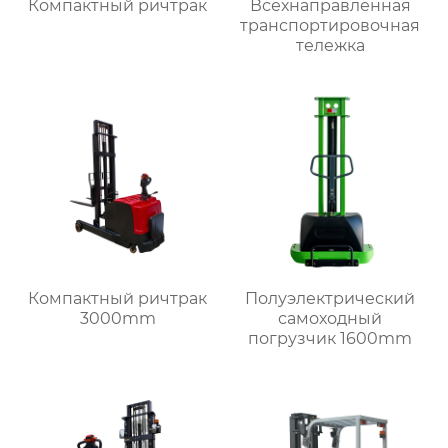
Компактный ричтрак
Всехнаправленная
транспортировочная
тележка
Компактный ричтрак
Полуэлектрический
3000mm
самоходный
погрузчик 1600mm