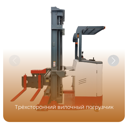
Трёхсторонний вилочный погрузчик