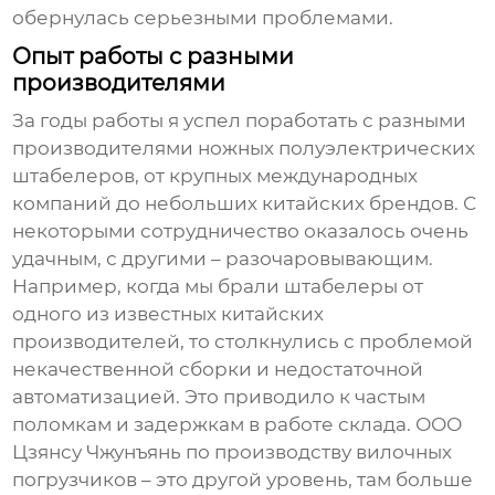
обернулась серьезными проблемами.
Опыт работы с разными
производителями
За годы работы я успел поработать с разными
производителями ножных полуэлектрических
штабелеров
, от крупных международных
компаний до небольших китайских брендов. С
некоторыми сотрудничество оказалось очень
удачным, с другими – разочаровывающим.
Например, когда мы брали штабелеры от
одного из известных китайских
производителей, то столкнулись с проблемой
некачественной сборки и недостаточной
автоматизацией. Это приводило к частым
поломкам и задержкам в работе склада.
ООО
Цзянсу Чжунъянь по производству вилочных
погрузчиков
– это другой уровень, там больше