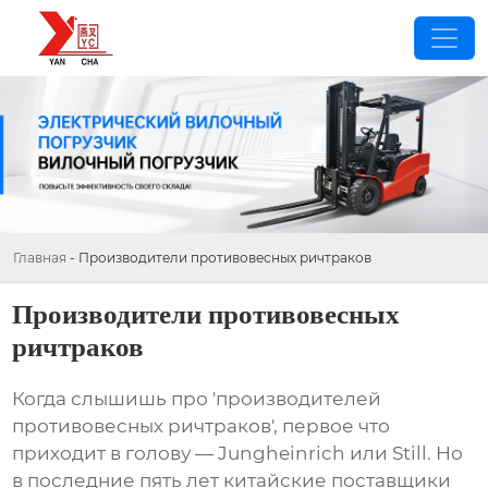
Главная
-
Производители противовесных ричтраков
Производители противовесных
ричтраков
Когда слышишь про 'производителей
противовесных ричтраков', первое что
приходит в голову — Jungheinrich или Still. Но
в последние пять лет китайские поставщики