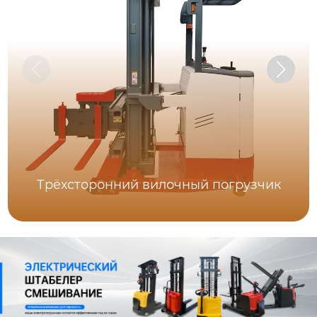
Трёхсторонний вилочный погрузчик