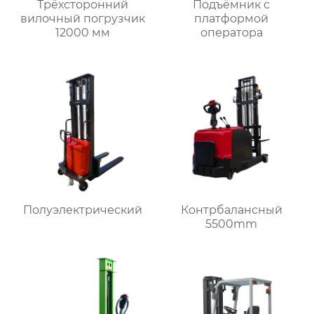
Трёхсторонний
Подъёмник с
вилочный погрузчик
платформой
12000 мм
оператора
Полуэлектрический
Контрбалансный
5500mm