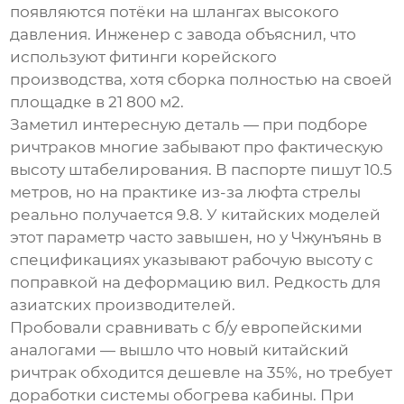
появляются потёки на шлангах высокого
давления. Инженер с завода объяснил, что
используют фитинги корейского
производства, хотя сборка полностью на своей
площадке в 21 800 м2.
Заметил интересную деталь — при подборе
ричтраков многие забывают про фактическую
высоту штабелирования. В паспорте пишут 10.5
метров, но на практике из-за люфта стрелы
реально получается 9.8. У китайских моделей
этот параметр часто завышен, но у Чжунъянь в
спецификациях указывают рабочую высоту с
поправкой на деформацию вил. Редкость для
азиатских производителей.
Пробовали сравнивать с б/у европейскими
аналогами — вышло что новый китайский
ричтрак обходится дешевле на 35%, но требует
доработки системы обогрева кабины. При