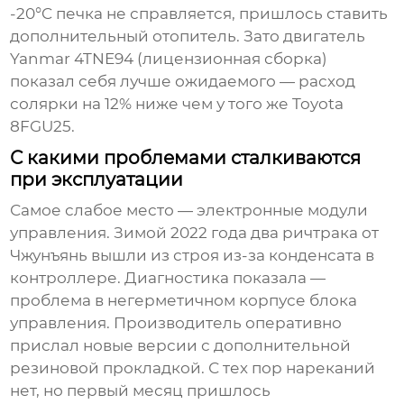
-20°C печка не справляется, пришлось ставить
дополнительный отопитель. Зато двигатель
Yanmar 4TNE94 (лицензионная сборка)
показал себя лучше ожидаемого — расход
солярки на 12% ниже чем у того же Toyota
8FGU25.
С какими проблемами сталкиваются
при эксплуатации
Самое слабое место — электронные модули
управления. Зимой 2022 года два ричтрака от
Чжунъянь вышли из строя из-за конденсата в
контроллере. Диагностика показала —
проблема в негерметичном корпусе блока
управления. Производитель оперативно
прислал новые версии с дополнительной
резиновой прокладкой. С тех пор нареканий
нет, но первый месяц пришлось