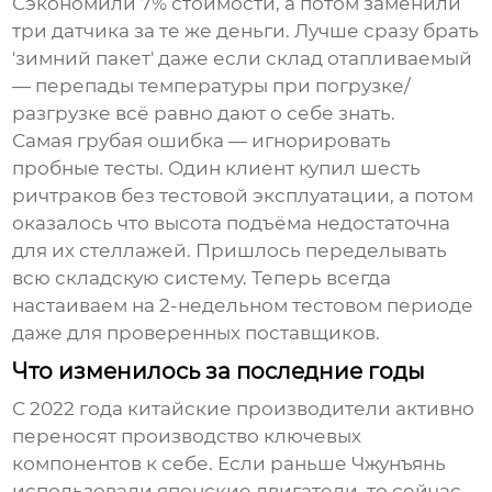
Сэкономили 7% стоимости, а потом заменили
три датчика за те же деньги. Лучше сразу брать
'зимний пакет' даже если склад отапливаемый
— перепады температуры при погрузке/
разгрузке всё равно дают о себе знать.
Самая грубая ошибка — игнорировать
пробные тесты. Один клиент купил шесть
ричтраков без тестовой эксплуатации, а потом
оказалось что высота подъёма недостаточна
для их стеллажей. Пришлось переделывать
всю складскую систему. Теперь всегда
настаиваем на 2-недельном тестовом периоде
даже для проверенных поставщиков.
Что изменилось за последние годы
С 2022 года китайские производители активно
переносят производство ключевых
компонентов к себе. Если раньше Чжунъянь
использовали японские двигатели, то сейчас