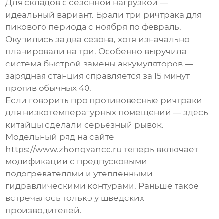
Для складов с сезонной нагрузкой —
идеальный вариант. Брали три ричтрака для
пикового периода с ноября по февраль.
Окупились за два сезона, хотя изначально
планировали на три. Особенно выручила
система быстрой замены аккумуляторов —
зарядная станция справляется за 15 минут
против обычных 40.
Если говорить про
противовесные ричтраки
для низкотемпературных помещений — здесь
китайцы сделали серьёзный рывок.
Модельный ряд на сайте
https://www.zhongyancc.ru теперь включает
модификации с предпусковыми
подогревателями и утеплёнными
гидравлическими контурами. Раньше такое
встречалось только у шведских
производителей.