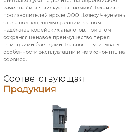
ричтраков уже не делится на 'европейское
качество' и 'китайскую экономию'. Техника от
производителей вроде ООО Цзянсу Чжунъянь
стала полноценным средним звеном —
надёжнее корейских аналогов, при этом
сохраняя ценовое преимущество перед
немецкими брендами. Главное — учитывать
особенности эксплуатации и не экономить на
сервисе.
Соответствующая
Продукция