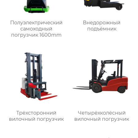
Полуэлектрический
Внедорожный
самоходный
подъёмник
погрузчик 1600mm
Трёхсторонний
Четырёхколёсный
вилочный погрузчик
вилочный погрузчик