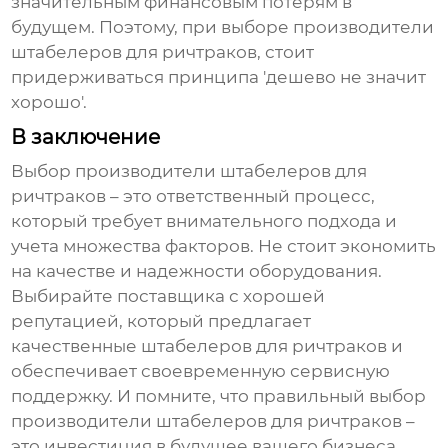
значительным финансовым потерям в
будущем. Поэтому, при выборе
производители
штабелеров для ричтраков
, стоит
придерживаться принципа 'дешево не значит
хорошо'.
В заключение
Выбор
производители штабелеров для
ричтраков
– это ответственный процесс,
который требует внимательного подхода и
учета множества факторов. Не стоит экономить
на качестве и надежности оборудования.
Выбирайте поставщика с хорошей
репутацией, который предлагает
качественные
штабелеров для ричтраков
и
обеспечивает своевременную сервисную
поддержку. И помните, что правильный выбор
производители штабелеров для ричтраков
–
это инвестиция в будущее вашего бизнеса.