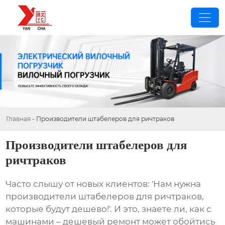
Главная
-
Производители штабелеров для ричтраков
Производители штабелеров для
ричтраков
Часто слышу от новых клиентов: 'Нам нужна
производители штабелеров для ричтраков
,
которые будут дешево!'. И это, знаете ли, как с
машинами – дешевый ремонт может обойтись