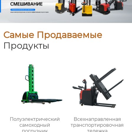
Самые Продаваемые
Продукты
Полуэлектрический
Всехнаправленная
самоходный
транспортировочная
погрузчик
тележка