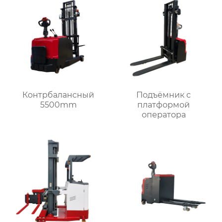
Контрбалансный
Подъёмник с
5500mm
платформой
оператора