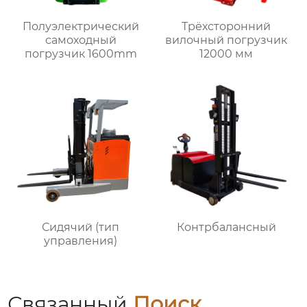
Полуэлектрический
Трёхсторонний
самоходный
вилочный погрузчик
погрузчик 1600mm
12000 мм
Сидячий (тип
Контрбалансный
управления)
Связанный
Поиск