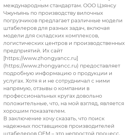
международным стандартам. ООО Цзянсу
Чжунъянь по производству вилочных
погрузчиков предлагает различные модели
штабелеров для разных задач, включая
модели для складских комплексов,
логистических центров и производственных
предприятий. Их сайт
[https://www.zhongyancc.ru]
(https://www.zhongyancc.ru) предоставляет
подробную информацию о продукции и
услугах. Хотя я и не сотрудничал с ними
напрямую, отзывы о компании в
профессиональных кругах довольно
положительные, что, на мой взгляд, является
хорошим показателем.
В заключение хочу сказать, что поиск
надежных поставщиков
производителей
штабелеров OEM
– это непростой процесс,