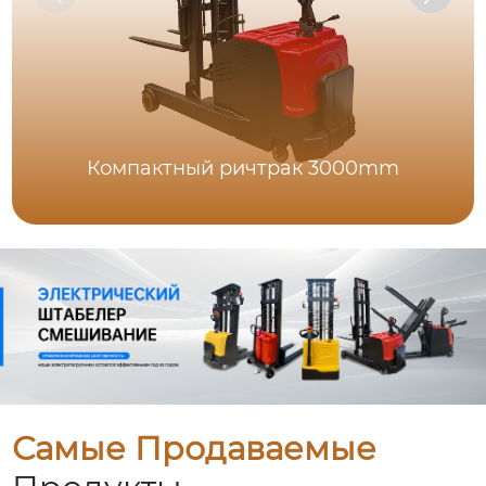
Компактный ричтрак 3000mm
Самые Продаваемые