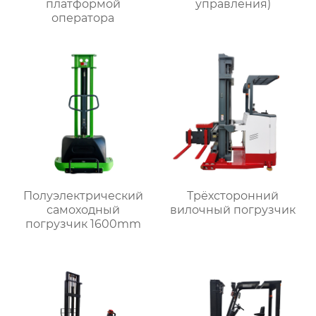
платформой
управления)
оператора
Полуэлектрический
Трёхсторонний
самоходный
вилочный погрузчик
погрузчик 1600mm