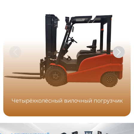
Четырёхколёсный вилочный погрузчик