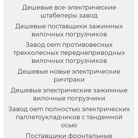
Дешевые все-электрические
штабелеры завод
Дешевые поставщики зажимных
вилочных погрузчиков
Завод oem противовесных
трехколесных переднеприводных
вилочных погрузчиков
Дешевые новые электрические
ричтраки
Дешевые электрические зажимные
вилочные погрузчики
Завод oem полностью электрических
паллетоукладчиков с тандемной
осью
Поставщики фронтальные