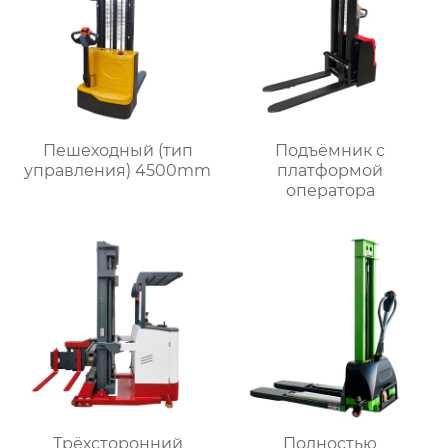
Пешеходный (тип
Подъёмник с
управления) 4500mm
платформой
оператора
Трёхсторонний
Полностью