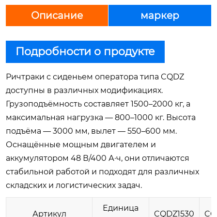
Описание
маркер
Подробности о продукте
Ричтраки с сиденьем оператора типа CQDZ
доступны в различных модификациях.
Грузоподъёмность составляет 1500–2000 кг, а
максимальная нагрузка — 800–1000 кг. Высота
подъёма — 3000 мм, вылет — 550–600 мм.
Оснащённые мощным двигателем и
аккумулятором 48 В/400 А·ч, они отличаются
стабильной работой и подходят для различных
складских и логистических задач.
Единица
Артикул
CQDZ1530
CQ