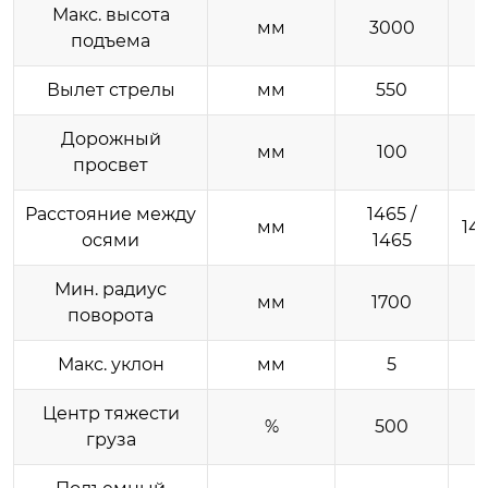
Макс. высота
мм
3000
подъема
Вылет стрелы
мм
550
Дорожный
мм
100
просвет
Расстояние между
1465 /
мм
146
осями
1465
Мин. радиус
мм
1700
поворота
Макс. уклон
мм
5
Центр тяжести
%
500
груза