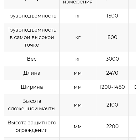
измерения
Грузоподъемность
кг
1500
Грузоподъемность
в самой высокой
кг
800
точке
Вес
кг
3000
Длина
мм
2470
Ширина
мм
1200-1480
12
Высота
мм
2100
сложенной мачты
Высота защитного
мм
2200
ограждения