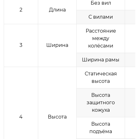
Без вил
2
Длина
С вилами
Расстояние
между
3
Ширина
колёсами
Ширина рамы
Статическая
высота
Высота
защитного
кожуха
4
Высота
Высота
подъёма