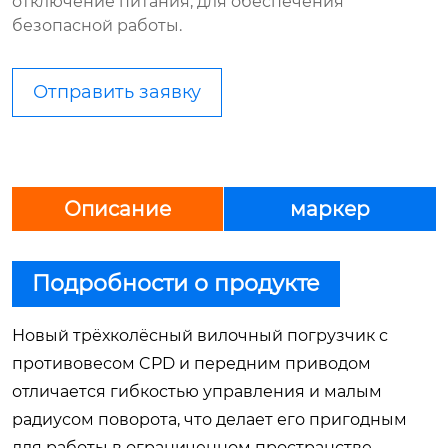
отключение питания, для обеспечения
безопасной работы.
Отправить заявку
Описание
маркер
Подробности о продукте
Новый трёхколёсный вилочный погрузчик с
противовесом CPD и передним приводом
отличается гибкостью управления и малым
радиусом поворота, что делает его пригодным
для работы в ограниченном пространстве.